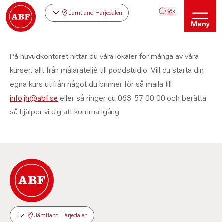
Sök
Jämtland Härjedalen
Meny
På huvudkontoret hittar du våra lokaler för många av våra
kurser, allt från målarateljé till poddstudio. Vill du starta din
egna kurs utifrån något du brinner för så maila till
info.jh@abf.se
eller så ringer du 063-57 00 00 och berätta
så hjälper vi dig att komma igång
Jämtland Härjedalen