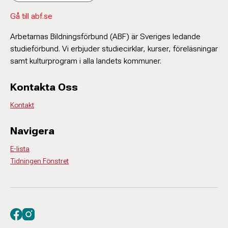
Gå till abf.se
Arbetarnas Bildningsförbund (ABF) är Sveriges ledande
studieförbund. Vi erbjuder studiecirklar, kurser, föreläsningar
samt kulturprogram i alla landets kommuner.
Kontakta Oss
Kontakt
Navigera
E-lista
Tidningen Fönstret
Besök oss på facebook
Besök oss på instagram