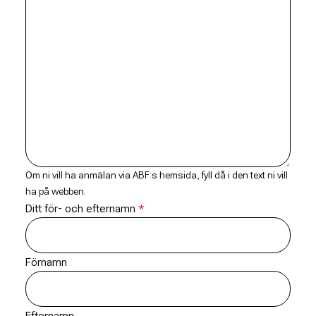
Om ni vill ha anmälan via ABF:s hemsida, fyll då i den text ni vill
ha på webben.
Ditt för- och efternamn
Förnamn
Efternamn