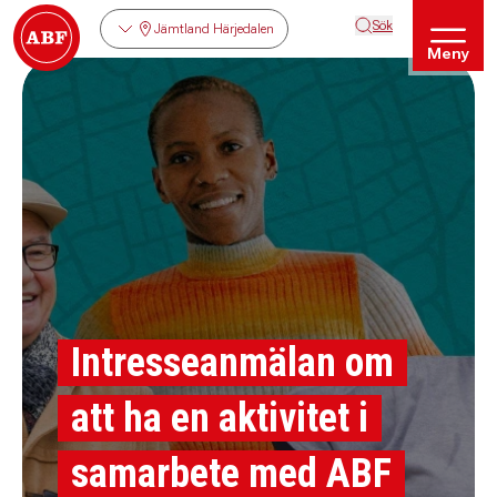
Sök
Jämtland Härjedalen
Meny
Intresseanmälan om
att ha en aktivitet i
samarbete med ABF