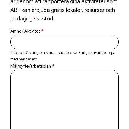
är genom att rapportera dina aktiviteter som
ABF kan erbjuda gratis lokaler, resurser och
pedagogiskt stöd.
Ämne/ Aktivitet
T.ex. föreläsning om klass, studiecirkel kring skrivande, repa
med bandet etc.
Mål/syfte/arbetsplan