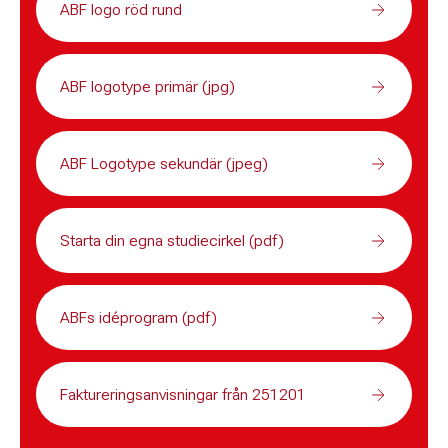
ABF logo röd rund
ABF logotype primär (jpg)
ABF Logotype sekundär (jpeg)
Starta din egna studiecirkel (pdf)
ABFs idéprogram (pdf)
Faktureringsanvisningar från 251201