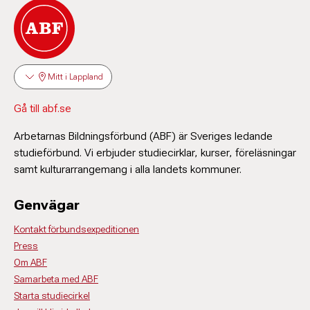
Mitt i Lappland
Gå till abf.se
Arbetarnas Bildningsförbund (ABF) är Sveriges ledande
studieförbund. Vi erbjuder studiecirklar, kurser, föreläsningar
samt kulturarrangemang i alla landets kommuner.
Genvägar
Kontakt förbundsexpeditionen
Press
Om ABF
Samarbeta med ABF
Starta studiecirkel