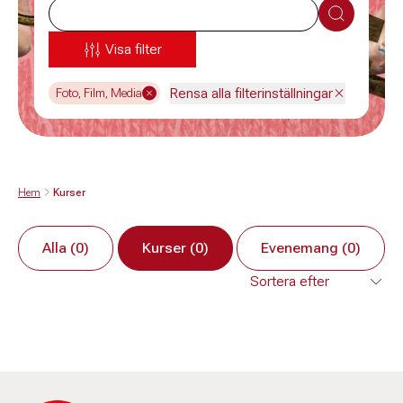
Sök
Visa filter
Rensa alla filterinställningar
Foto, Film, Media
Hem
Kurser
Alla (0)
Kurser (0)
Evenemang (0)