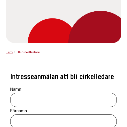
Hem
Bli cirkelledare
Intresseanmälan att bli cirkelledare
Namn
Förnamn