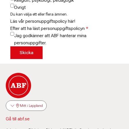
Religion, psykologi, pedagogik
Övrigt
Du kan välja ett eller flera ämnen.
Läs vår personuppgiftspolicy här!
Efter att ha läst personuppgiftspolicyn
Jag godkänner att ABF hanterar mina
personuppgifter.
Mitt i Lappland
Gå till abf.se