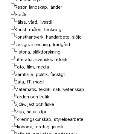
Resor, landskap, länder
Språk
Hälsa, vård, livsstil
Konst, måleri, teckning
Konsthantverk, handarbete, slöjd
Design, inredning, trädgård
Historia, släktforskning
Litteratur, svenska, retorik
Foto, film, media
Samhälle, politik, fackligt
Data, IT, mobil
Matematik, teknik, naturvetenskap
Fordon och trafik
Sjöliv, jakt och fiske
Miljö, natur, djur
Föreningskunskap, styrelsearbete
Ekonomi, företag, juridik