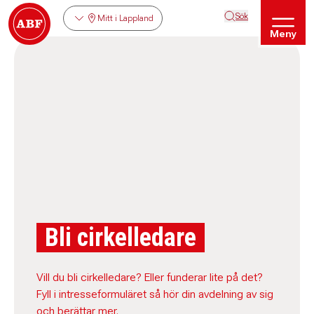
Sök
Mitt i Lappland
Meny
Bli cirkelledare
Vill du bli cirkelledare? Eller funderar lite på det?
Fyll i intresseformuläret så hör din avdelning av sig
och berättar mer.