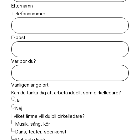
Efternamn
Telefonnummer
E-post
Var bor du?
Vänligen ange ort
Kan du tänka dig att arbeta ideellt som cirkelledare?
Ja
Nej
I vilket ämne vill du bli cirkelledare?
Musik, sång, kör
Dans, teater, scenkonst
Mat och dryck