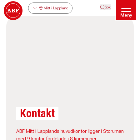
Sök
Mitt i Lappland
Meny
Kontakt
ABF Mitt i Lapplands huvudkontor ligger i Storuman
med 9 kontor fördelade i 8 kommuner.