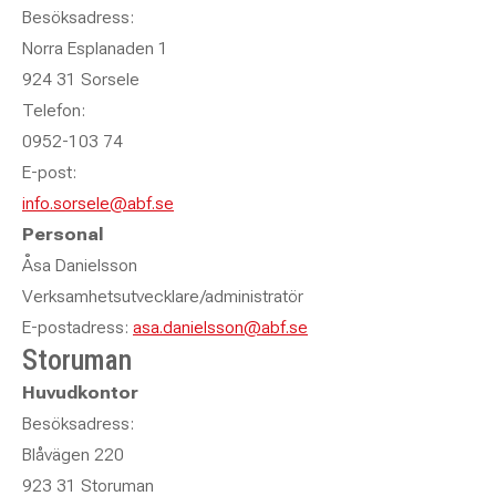
Besöksadress:
Norra Esplanaden 1
924 31 Sorsele
Telefon:
0952-103 74
E-post:
info.sorsele@abf.se
Personal
Åsa Danielsson
Verksamhetsutvecklare/administratör
E-postadress:
asa.danielsson@abf.se
Storuman
Huvudkontor
Besöksadress:
Blåvägen 220
923 31 Storuman