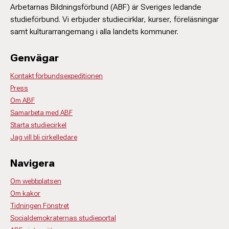
Arbetarnas Bildningsförbund (ABF) är Sveriges ledande
studieförbund. Vi erbjuder studiecirklar, kurser, föreläsningar
samt kulturarrangemang i alla landets kommuner.
Genvägar
Kontakt förbundsexpeditionen
Press
Om ABF
Samarbeta med ABF
Starta studiecirkel
Jag vill bli cirkelledare
Navigera
Om webbplatsen
Om kakor
Tidningen Fönstret
Socialdemokraternas studieportal