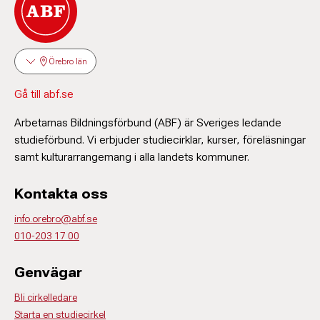
Örebro län
Gå till abf.se
Arbetarnas Bildningsförbund (ABF) är Sveriges ledande
studieförbund. Vi erbjuder studiecirklar, kurser, föreläsningar
samt kulturarrangemang i alla landets kommuner.
Kontakta oss
info.orebro@abf.se
010-203 17 00
Genvägar
Bli cirkelledare
Starta en studiecirkel