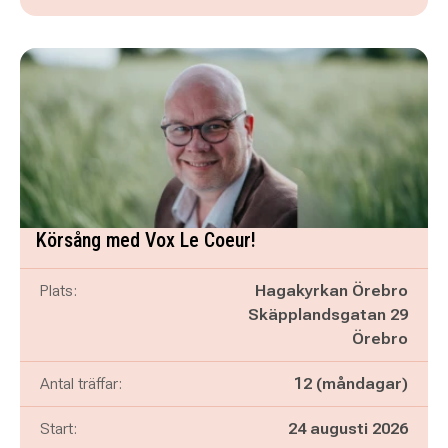
Körsång med Vox Le Coeur!
Plats:
Hagakyrkan Örebro
Skäpplandsgatan 29
Örebro
Antal träffar:
12 (måndagar)
Start:
24 augusti 2026