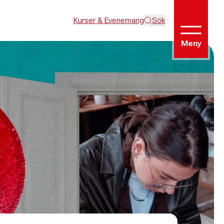
Kurser & Evenemang
Sök
Meny