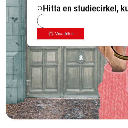
Hitta en studiecirkel, k
Visa filter