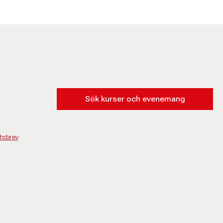
Sök kurser och evenemang
tsbrev