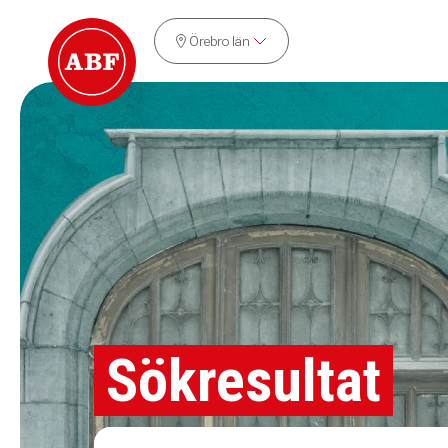
Örebro län
Sökresultat