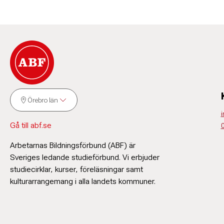
Örebro län
i
Gå till abf.se
Arbetarnas Bildningsförbund (ABF) är
Sveriges ledande studieförbund. Vi erbjuder
studiecirklar, kurser, föreläsningar samt
kulturarrangemang i alla landets kommuner.