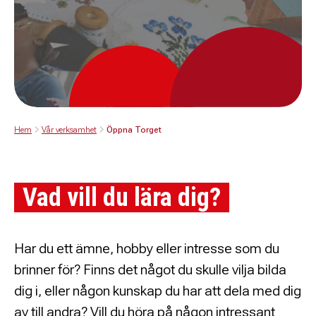
Hem
Vår verksamhet
Öppna Torget
Vad vill du lära dig?
Har du ett ämne, hobby eller intresse som du
brinner för? Finns det något du skulle vilja bilda
dig i, eller någon kunskap du har att dela med dig
av till andra? Vill du höra på någon intressant