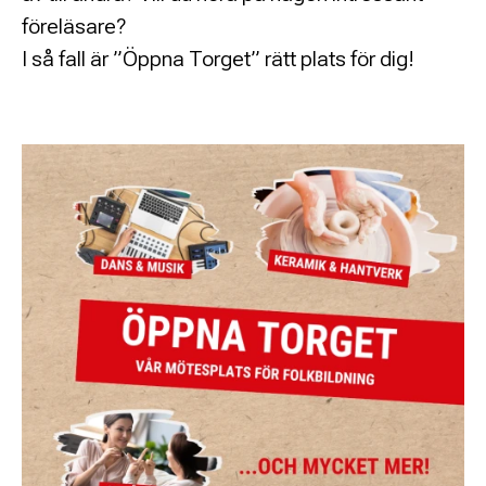
föreläsare?
I så fall är ”Öppna Torget” rätt plats för dig!