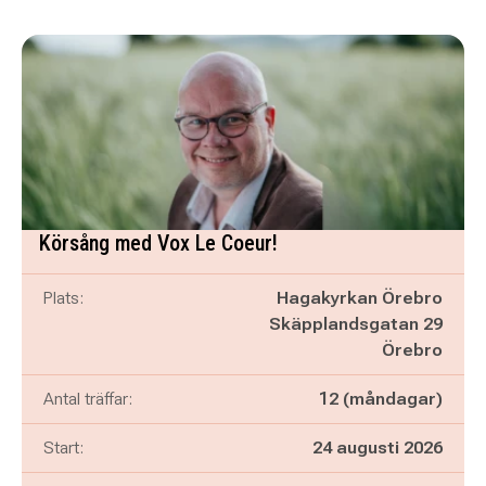
Körsång med Vox Le Coeur!
Plats:
Hagakyrkan Örebro
Skäpplandsgatan 29
Örebro
Antal träffar:
12 (måndagar)
Start:
24 augusti 2026