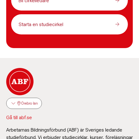
Bli cirkelledare
Starta en studiecirkel
Örebro län
Gå till abf.se
Arbetarnas Bildningsförbund (ABF) är Sveriges ledande
studieförbund. Vi erbjuder studiecirklar, kurser, föreläsningar