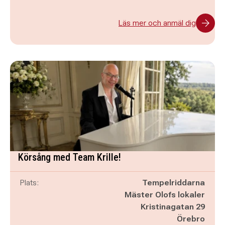
Läs mer och anmäl dig
Körsång med Team Krille!
Plats:
Tempelriddarna
Mäster Olofs lokaler
Kristinagatan 29
Örebro