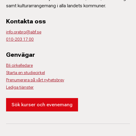
samt kulturarrangemang i alla landets kommuner.
Kontakta oss
info.orebro@abf.se
010-203 17 00
Genvägar
Bli cirkelledare
Starta en studiecirkel
Prenumerera på vårt nyhetsbrev
Lediga tjänster
Sök kurser och evenemang