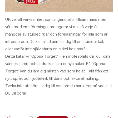
Utöver all verksamhet som vi genomför tillsammans med
våra medlemsföreningar arrangerar vi också varje år
mängder av studiecirklar och föreläsningar för alla som är
intresserade. Du kan alltid anmäla dig till en studiecirkel,
eller varför inte själv starta en cirkel hos oss?
Detta kallar vi ”Öppna Torget” – en mötesplats där du, dina
vänner, familj och andra kan lära er nya saker. På ”Öppna
Torget” kan du lära dig nästan vad som helst – allt från ett
nytt språk och ljudteknik till dans och akvarellmålning.
Tveka inte att höra av dig till oss om du har idéer på vad just
DU vill göra!