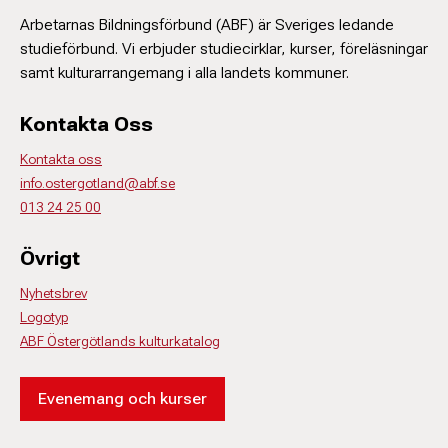
Arbetarnas Bildningsförbund (ABF) är Sveriges ledande
studieförbund. Vi erbjuder studiecirklar, kurser, föreläsningar
samt kulturarrangemang i alla landets kommuner.
Kontakta Oss
Kontakta oss
info.ostergotland@abf.se
013 24 25 00
Övrigt
Nyhetsbrev
Logotyp
ABF Östergötlands kulturkatalog
Evenemang och kurser