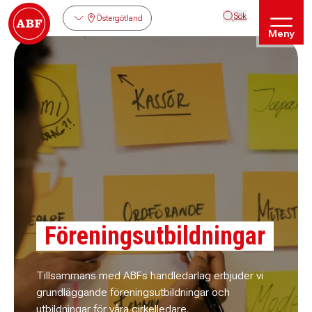
Sök
Östergötland
Meny
Föreningsutbildningar
Tillsammans med ABFs handledarlag erbjuder vi
grundläggande föreningsutbildningar och
utbildningar för våra cirkelledare.