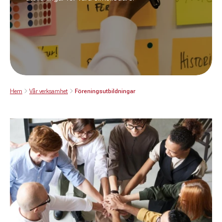
Hem
Vår verksamhet
Föreningsutbildningar