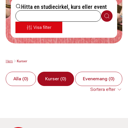
Hitta en studiecirkel, kurs eller event
Sök
Visa filter
Hem
Kurser
Alla (0)
Kurser (0)
Evenemang (0)