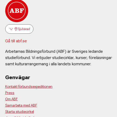
Sjuhärad
Gå till abf.se
Arbetarnas Bildningsförbund (ABF) är Sveriges ledande
studieförbund. Vi erbjuder studiecirklar, kurser, föreläsningar
samt kulturarrangemang i alla landets kommuner.
Genvägar
Kontakt förbundsexpeditionen
Press
Om ABF
Samarbeta med ABF
Starta studiecirkel