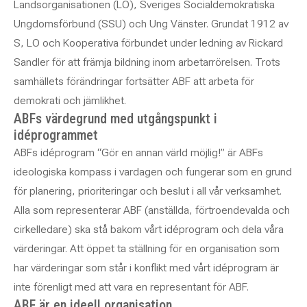
Landsorganisationen (LO), Sveriges Socialdemokratiska
Ungdomsförbund (SSU) och Ung Vänster. Grundat 1912 av
S, LO och Kooperativa förbundet under ledning av Rickard
Sandler för att främja bildning inom arbetarrörelsen. Trots
samhällets förändringar fortsätter ABF att arbeta för
demokrati och jämlikhet.
ABFs värdegrund med utgångspunkt i
idéprogrammet
ABFs idéprogram “Gör en annan värld möjlig!” är ABFs
ideologiska kompass i vardagen och fungerar som en grund
för planering, prioriteringar och beslut i all vår verksamhet.
Alla som representerar ABF (anställda, förtroendevalda och
cirkelledare) ska stå bakom vårt idéprogram och dela våra
värderingar. Att öppet ta ställning för en organisation som
har värderingar som står i konflikt med vårt idéprogram är
inte förenligt med att vara en representant för ABF.
ABF är en ideell organisation