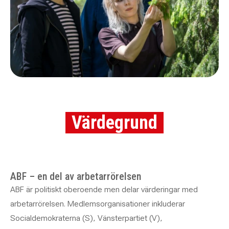
Värdegrund
ABF – en del av arbetarrörelsen
ABF är politiskt oberoende men delar värderingar med
arbetarrörelsen. Medlemsorganisationer inkluderar
Socialdemokraterna (S), Vänsterpartiet (V),