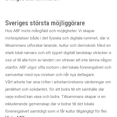
Sveriges största möjliggörare
Hos ABF möts mångfald och möjligheter. Vi skapar
mötesplatser både i det fysiska och digitala rummet, där vi
tillsammans utforskar lärande, kultur och demokrati. Med en
stark lokal närvaro och ett öppet digitalt landskap sträcker vi
oss ut till alla hörn av landet i en strävan att inte lämna någon
utanför. ABF utgör ofta motorn i det lokala föreningslivet och
samverkar med nya rörelser och når nya deltagare.
Vårt arbete har sina rötter i arbetarrörelsens värderingar om
jämlikhet och solidaritet, för att bidra till ett samhälle där
varje individ kan växa och bidra. Tillsammans skapar vi en
inkluderande gemenskap där vi bidrar till det lokala
föreningslivet samtidigt som vi får kultur tillgängligt för fler.