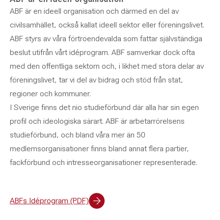
ABF är en ideell organisation och därmed en del av
civilsamhället, också kallat ideell sektor eller föreningslivet.
ABF styrs av våra förtroendevalda som fattar självständiga
beslut utifrån vårt idéprogram. ABF samverkar dock ofta
med den offentliga sektorn och, i likhet med stora delar av
föreningslivet, tar vi del av bidrag och stöd från stat,
regioner och kommuner.
I Sverige finns det nio studieförbund där alla har sin egen
profil och ideologiska särart. ABF är arbetarrörelsens
studieförbund, och bland våra mer än 50
medlemsorganisationer finns bland annat flera partier,
fackförbund och intresseorganisationer representerade.
ABFs Idéprogram (PDF)