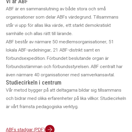
Vi är ABF
ABF är en sammanslutning av både stora och små
organisationer som delar ABFs värdegrund. Tillsammans
står vi upp för allas lika värde, ett starkt demokratiskt
samhälle och allas rätt till lärande.
ABF består av närmare 50 medlemsorganisationer, 51
lokala ABF-avdelningar, 21 ABF-distrikt samt en
förbundsexpedition. Förbundet beslutande organ är
förbundsstämman och förbundsstyrelsen. ABF centralt har
även närmare 40 organisationer med samverkansavtal.
Studiecirkeln i centrum
Vår metod bygger på att deltagarna bildar sig tillsammans
och bidrar med olika erfarenheter på lika villkor. Studiecirkeln
är vårt främsta pedagogiska verktyg.
ABFs stadgar (PDF)