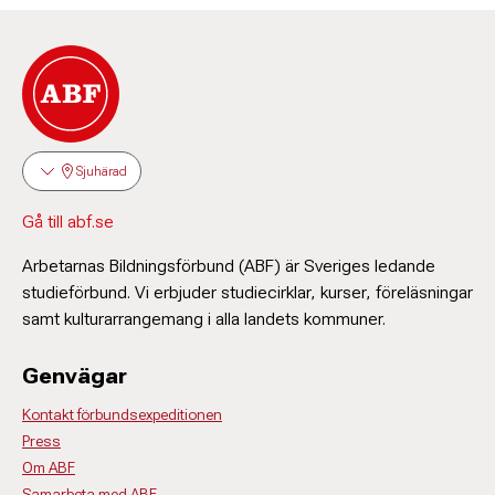
Sjuhärad
Gå till abf.se
Arbetarnas Bildningsförbund (ABF) är Sveriges ledande
studieförbund. Vi erbjuder studiecirklar, kurser, föreläsningar
samt kulturarrangemang i alla landets kommuner.
Genvägar
Kontakt förbundsexpeditionen
Press
Om ABF
Samarbeta med ABF