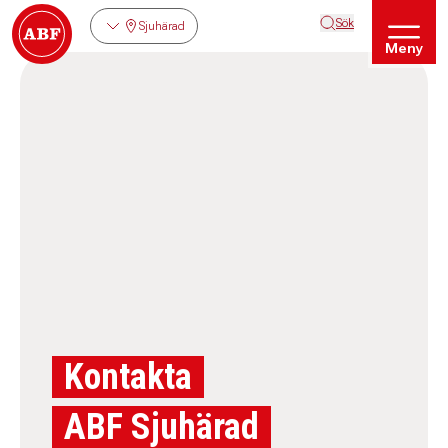
Sök
Sjuhärad
Meny
Kontakta
ABF Sjuhärad