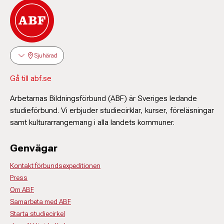
Sjuhärad
Gå till abf.se
Arbetarnas Bildningsförbund (ABF) är Sveriges ledande
studieförbund. Vi erbjuder studiecirklar, kurser, föreläsningar
samt kulturarrangemang i alla landets kommuner.
Genvägar
Kontakt förbundsexpeditionen
Press
Om ABF
Samarbeta med ABF
Starta studiecirkel