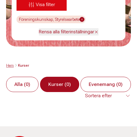
Visa filter
Föreningskunskap, Styrelsearbete
Rensa alla filterinställningar
Hem
Kurser
Alla (0)
Kurser (0)
Evenemang (0)