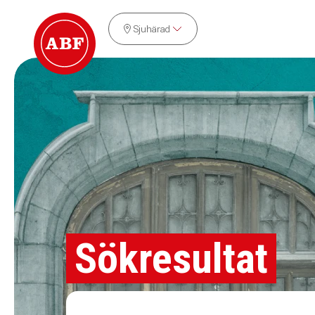
Sjuhärad
Sökresultat