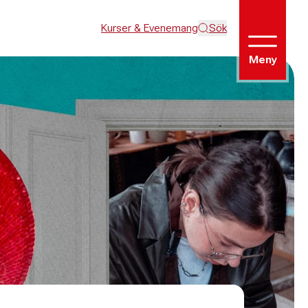
Kurser & Evenemang
Sök
Meny