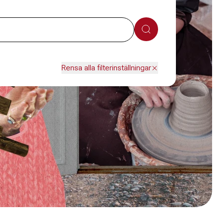
Sök
Rensa alla filterinställningar