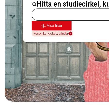
Hitta en studiecirkel, k
Visa filter
Resor, Landskap, Länder