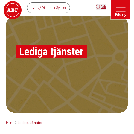
Sök
Distriktet Sydost
Meny
Lediga tjänster
Hem
Lediga tjänster