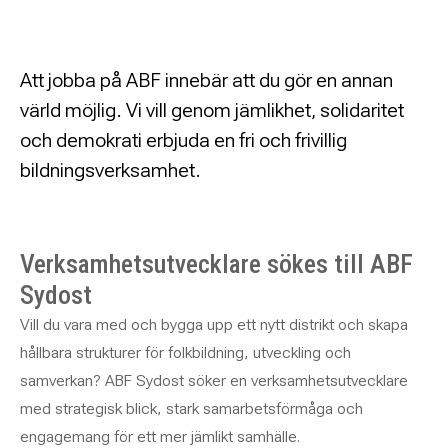
Att jobba på ABF innebär att du gör en annan
värld möjlig. Vi vill genom jämlikhet, solidaritet
och demokrati erbjuda en fri och frivillig
bildningsverksamhet.
Verksamhetsutvecklare sökes till ABF
Sydost
Vill du vara med och bygga upp ett nytt distrikt och skapa
hållbara strukturer för folkbildning, utveckling och
samverkan? ABF Sydost söker en verksamhetsutvecklare
med strategisk blick, stark samarbetsförmåga och
engagemang för ett mer jämlikt samhälle.