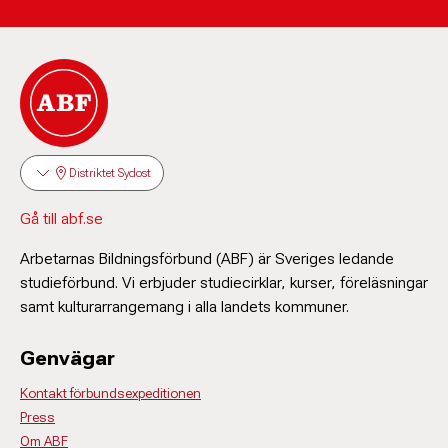
Distriktet Sydost
Gå till abf.se
Arbetarnas Bildningsförbund (ABF) är Sveriges ledande
studieförbund. Vi erbjuder studiecirklar, kurser, föreläsningar
samt kulturarrangemang i alla landets kommuner.
Genvägar
Kontakt förbundsexpeditionen
Press
Om ABF