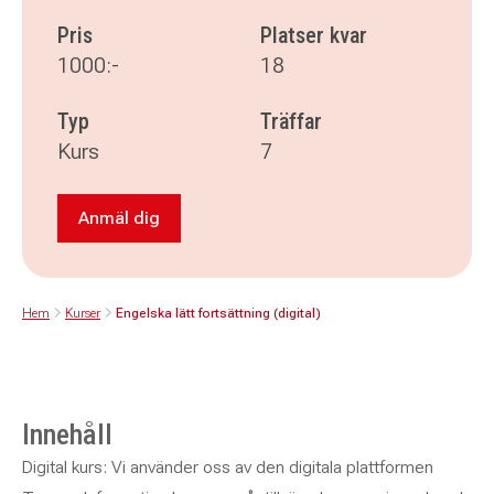
Pris
Platser kvar
1000:-
18
Typ
Träffar
Kurs
7
Anmäl dig
Anmäl dig till Engelska lätt fortsättning (digital
Hem
Kurser
Engelska lätt fortsättning (digital)
Innehåll
Digital kurs: Vi använder oss av den digitala plattformen