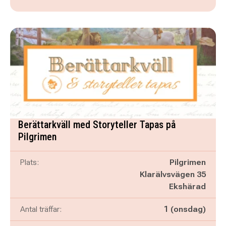
Berättarkväll med Storyteller Tapas på
Pilgrimen
Plats:
Pilgrimen
Klarälvsvägen 35
Ekshärad
Antal träffar:
1 (onsdag)