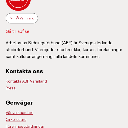
Värmland
Gå till abf.se
Arbetarnas Bildningsförbund (ABF) är Sveriges ledande
studieförbund. Vi erbjuder studiecirklar, kurser, föreläsningar
samt kulturarrangemang i alla landets kommuner.
Kontakta oss
Kontakta ABF Värmland
Press
Genvägar
Vår verksamhet
Cirkelledare
Föreningsutbildningar