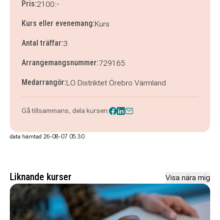
Pris:
2100:-
Kurs eller evenemang:
Kurs
Antal träffar:
3
Arrangemangsnummer:
729165
Medarrangör:
LO Distriktet Örebro Värmland
Gå tillsammans, dela kursen:
data hämtad 26-08-07 05.30
Liknande kurser
Visa nära mig