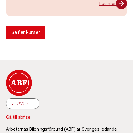
Läs mer
Se fler kurser
Värmland
Gå till abf.se
Arbetarnas Bildningsförbund (ABF) är Sveriges ledande