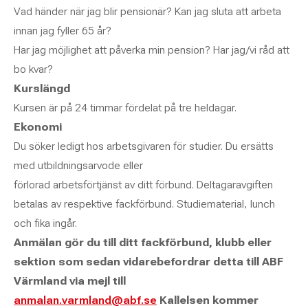
Vad händer när jag blir pensionär? Kan jag sluta att arbeta
innan jag fyller 65 år?
Har jag möjlighet att påverka min pension? Har jag/vi råd att
bo kvar?
Kurslängd
Kursen är på 24 timmar fördelat på tre heldagar.
Ekonomi
Du söker ledigt hos arbetsgivaren för studier. Du ersätts
med utbildningsarvode eller
förlorad arbetsförtjänst av ditt förbund. Deltagaravgiften
betalas av respektive fackförbund. Studiematerial, lunch
och fika ingår.
Anmälan gör du till ditt fackförbund, klubb eller
sektion som sedan vidarebefordrar detta till ABF
Värmland via mejl till
anmalan.varmland@abf.se
Kallelsen kommer