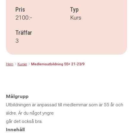
Pris
Typ
2100:-
Kurs
Träffar
3
Hem
Kurser
Medlemsutbildning 55+ 21-23/9
Målgrupp
Utbildningen är anpassad till medlemmar som är 55 år och
äldre. Är du något yngre
går det också bra.
Innehåll