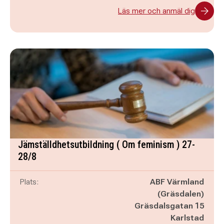
Läs mer och anmäl dig
Jämställdhetsutbildning ( Om feminism ) 27-
28/8
Plats:
ABF Värmland
(Gräsdalen)
Gräsdalsgatan 15
Karlstad