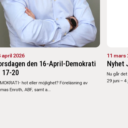
 april 2026
11 mars 
orsdagen den 16-April-Demokrati
Nyhet 
l 17-20
Nu går det 
29 juni – 4 
MOKRATI- hot eller möjlighet? Föreläsning av
mas Enroth, ABF, samt a…