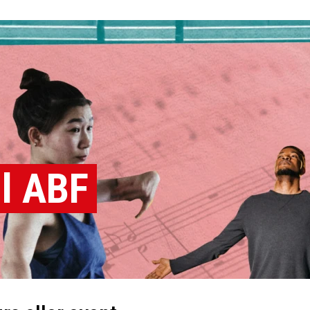
l ABF