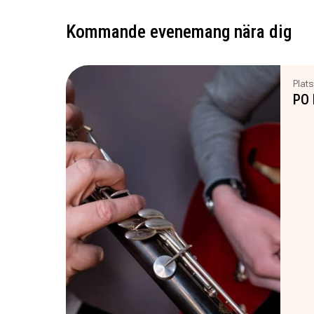
Kommande evenemang nära dig
Plats
PO 