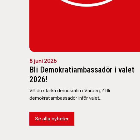
8 juni 2026
Bli Demokratiambassadör i valet
2026!
Vill du stärka demokratin i Varberg? Bli
demokratiambassadör inför valet…
Se alla nyheter