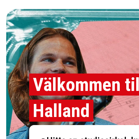
Välkommen til
Halland