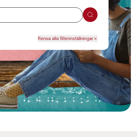
Sök
Rensa alla filterinställningar