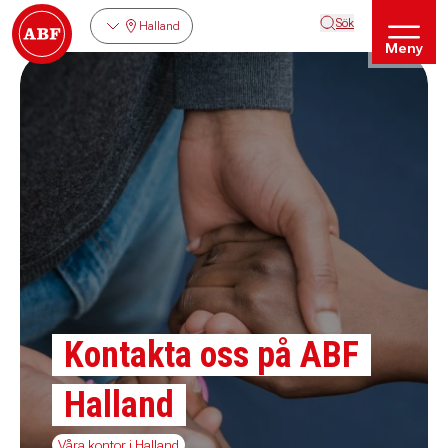
Sök
Halland
Meny
Kontakta oss på ABF
Halland
Våra kontor i Halland