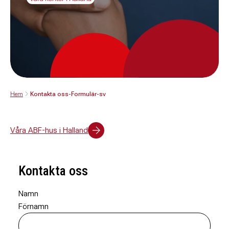
Hem
Kontakta oss-Formulär-sv
Våra ABF-hus i Halland
Kontakta oss
Namn
Förnamn