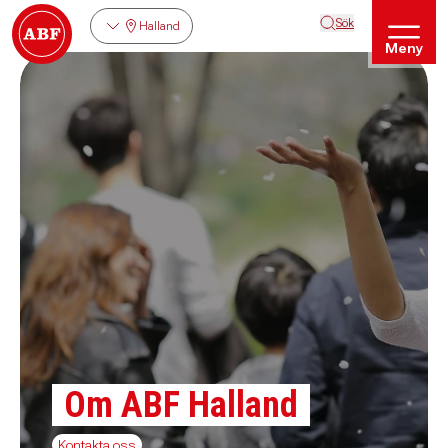
Sök
Halland
Meny
Om ABF Halland
Kontakta oss