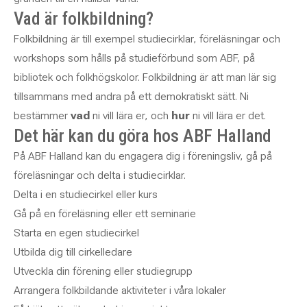
Vad är folkbildning?
Folkbildning är till exempel studiecirklar, föreläsningar och
workshops som hålls på studieförbund som ABF, på
bibliotek och folkhögskolor. Folkbildning är att man lär sig
tillsammans med andra på ett demokratiskt sätt. Ni
bestämmer
vad
ni vill lära er, och
hur
ni vill lära er det.
Det här kan du göra hos ABF Halland
På ABF Halland kan du engagera dig i föreningsliv, gå på
föreläsningar och delta i studiecirklar.
Delta i en studiecirkel eller kurs
Gå på en föreläsning eller ett seminarie
Starta en egen studiecirkel
Utbilda dig till cirkelledare
Utveckla din förening eller studiegrupp
Arrangera folkbildande aktiviteter i våra lokaler