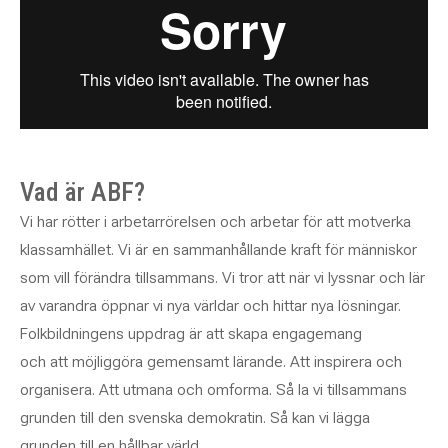
Vad är ABF?
Vi har rötter i arbetarrörelsen och arbetar för att motverka
klassamhället. Vi är en sammanhållande kraft för människor
som vill förändra tillsammans. Vi tror att när vi lyssnar och lär
av varandra öppnar vi nya världar och hittar nya lösningar.
Folkbildningen
s
uppdrag är att
skapa engagemang
och
att
möjliggöra
gemensamt lärande. Att inspirera och
organisera. Att utmana och omforma. Så la vi tillsammans
grunden till den svenska demokratin. Så kan vi lägga
grunden till en hållbar värld.