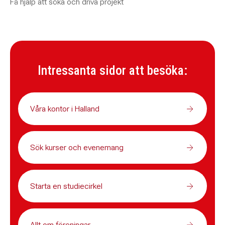
Få hjälp att söka och driva projekt
Intressanta sidor att besöka:
Våra kontor i Halland
Sök kurser och evenemang
Starta en studiecirkel
Allt om föreningar