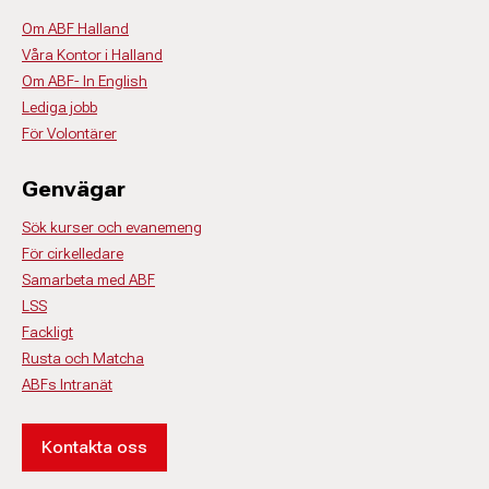
Om ABF Halland
Våra Kontor i Halland
Om ABF- In English
Lediga jobb
För Volontärer
Genvägar
Sök kurser och evanemeng
För cirkelledare
Samarbeta med ABF
LSS
Fackligt
Rusta och Matcha
ABFs Intranät
Kontakta oss