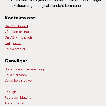
samt kulturarrangemang i alla landets kommuner.
Kontakta oss
Om ABF Halland
Våra Kontor i Halland
Om ABF- In English
Lediga jobb
För Volontärer
Genvägar
Sök kurser och evanemeng
För cirkelledare
Samarbeta med ABF
LSS
Fackligt
Rusta och Matcha
ABFs Intranät