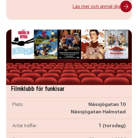
Läs mer och anmäl dig
Filmklubb för funkisar
Plats:
Nässjögatan 10
Nässjögatan Halmstad
Antal träffar:
1 (torsdag)