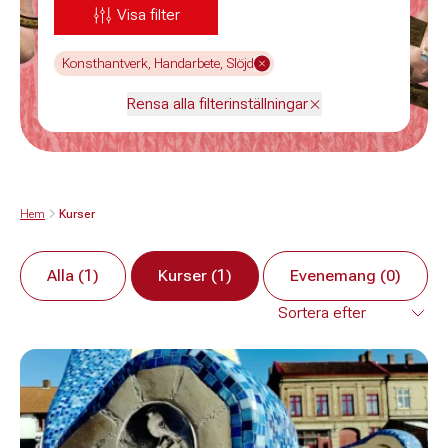
Visa filter
Konsthantverk, Handarbete, Slöjd
Rensa alla filterinställningar
Hem
Kurser
Alla (1)
Kurser (1)
Evenemang (0)