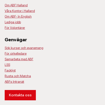
Om ABF Halland
Våra Kontor i Halland
Om ABF- In English
Lediga jobb
För Volontärer
Genvägar
Sök kurser och evanemeng
För cirkelledare
Samarbeta med ABF
LSS
Fackligt
Rusta och Matcha
ABFs Intranät
Kontakta oss