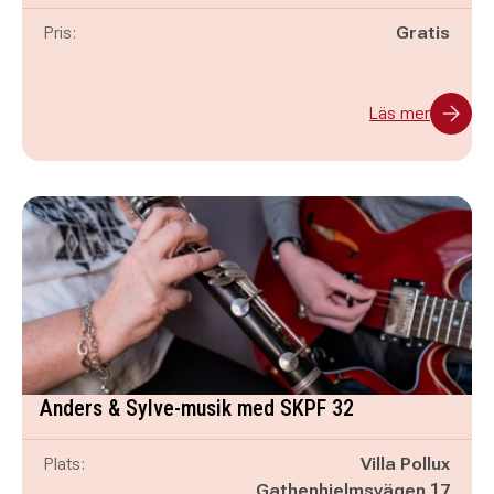
Pris:
Gratis
Läs mer
Anders & Sylve-musik med SKPF 32
Plats:
Villa Pollux
Gathenhielmsvägen 17