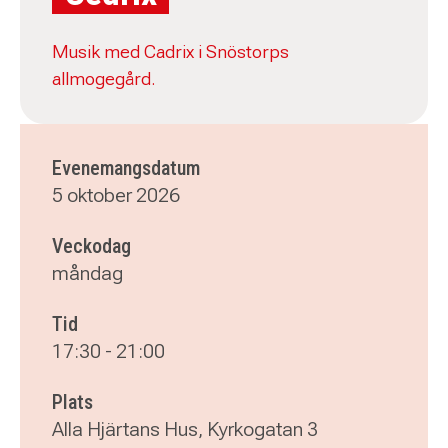
Musik med Cadrix i Snöstorps
allmogegård.
Evenemangsdatum
5 oktober 2026
Veckodag
måndag
Tid
17:30
-
21:00
Plats
Alla Hjärtans Hus, Kyrkogatan 3