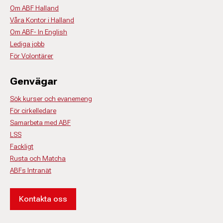
Om ABF Halland
Våra Kontor i Halland
Om ABF- In English
Lediga jobb
För Volontärer
Genvägar
Sök kurser och evanemeng
För cirkelledare
Samarbeta med ABF
LSS
Fackligt
Rusta och Matcha
ABFs Intranät
Kontakta oss