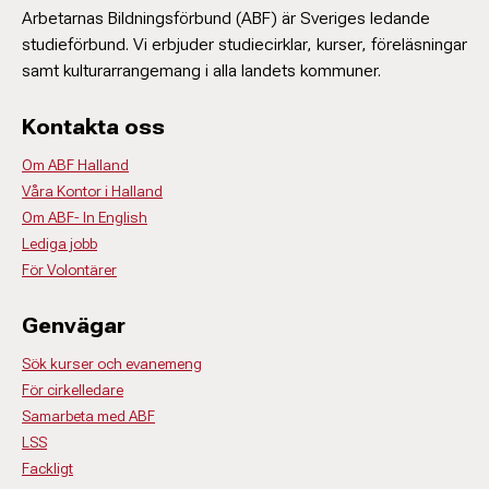
Arbetarnas Bildningsförbund (ABF) är Sveriges ledande
studieförbund. Vi erbjuder studiecirklar, kurser, föreläsningar
samt kulturarrangemang i alla landets kommuner.
Kontakta oss
Om ABF Halland
Våra Kontor i Halland
Om ABF- In English
Lediga jobb
För Volontärer
Genvägar
Sök kurser och evanemeng
För cirkelledare
Samarbeta med ABF
LSS
Fackligt