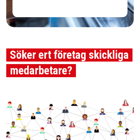
Söker ert företag skickliga
medarbetare?