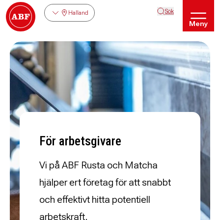
Sök
Halland
Meny
För arbetsgivare
Vi på ABF Rusta och Matcha
hjälper ert företag för att snabbt
och effektivt hitta potentiell
arbetskraft.