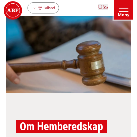
Sök
Halland
Meny
Om Hemberedskap