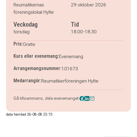
Reumatikernas
29 oktober 2026
föreningslokal Hylte
Veckodag
Tid
torsdag
18.00-18.30
Pris:
Gratis
Kurs eller evenemang:
Evenemang
Arrangemangsnummer:
101673
Medarrangör:
Reumatikerföreningen Hylte
Gå tillsammans, dela evenemanget:
data hämtad 26-08-08 23.15