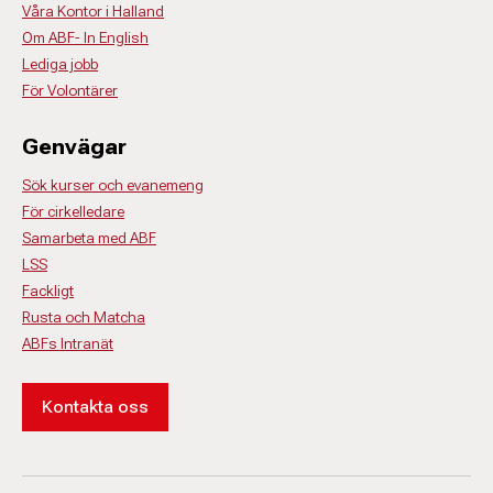
Våra Kontor i Halland
Om ABF- In English
Lediga jobb
För Volontärer
Genvägar
Sök kurser och evanemeng
För cirkelledare
Samarbeta med ABF
LSS
Fackligt
Rusta och Matcha
ABFs Intranät
Kontakta oss