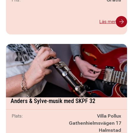
Läs mer
Anders & Sylve-musik med SKPF 32
Plats:
Villa Pollux
Gathenhielmsvägen 17
Halmstad