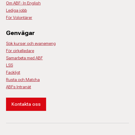
Om ABF- In English
Lediga jobb
För Volontärer
Genvägar
Sök kurser och evanemeng
För cirkelledare
Samarbeta med ABF
LSS
Fackligt
Rusta och Matcha
ABFs Intranät
Kontakta oss