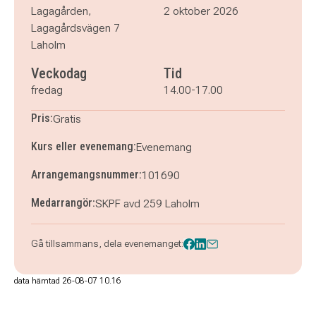
Lagagården,
2 oktober 2026
Lagagårdsvägen 7
Laholm
Veckodag
Tid
fredag
14.00-17.00
Pris:
Gratis
Kurs eller evenemang:
Evenemang
Arrangemangsnummer:
101690
Medarrangör:
SKPF avd 259 Laholm
Gå tillsammans, dela evenemanget:
data hämtad 26-08-07 10.16