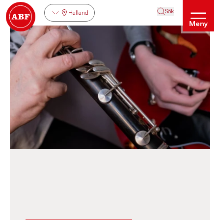
Sök
Halland
Meny