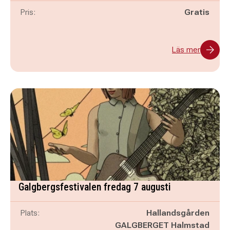
Pris:
Gratis
Läs mer
Galgbergsfestivalen fredag 7 augusti
Plats:
Hallandsgården
GALGBERGET Halmstad