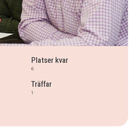
Platser kvar
6
Träffar
1