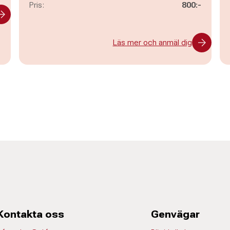
Pris:
800:-
Läs mer och anmäl dig
Kontakta oss
Genvägar