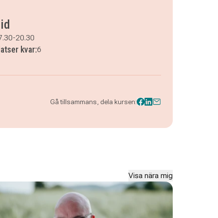
id
7.30-20.30
latser kvar:
6
Gå tillsammans, dela kursen:
Visa nära mig