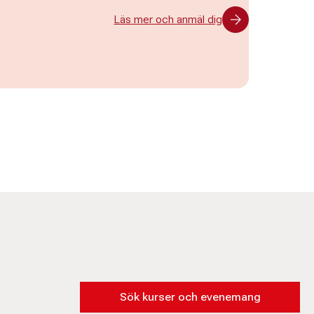
Läs mer och anmäl dig
Sök kurser och evenemang