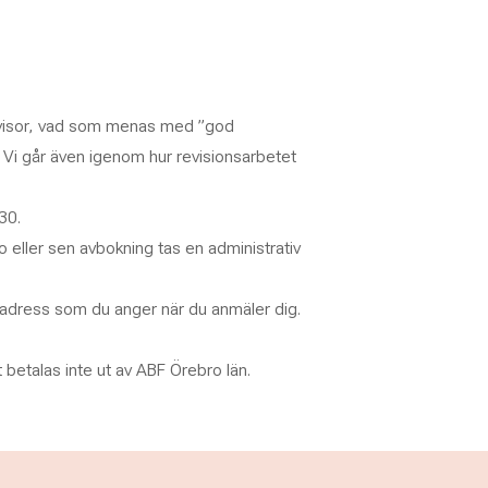
evisor, vad som menas med ”god
. Vi går även igenom hur revisionsarbetet
30.
o eller sen avbokning tas en administrativ
n adress som du anger när du anmäler dig.
betalas inte ut av ABF Örebro län.