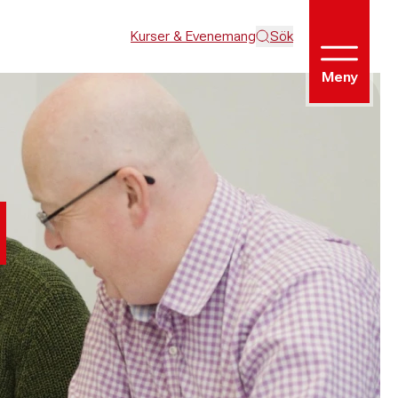
Kurser & Evenemang
Sök
Meny