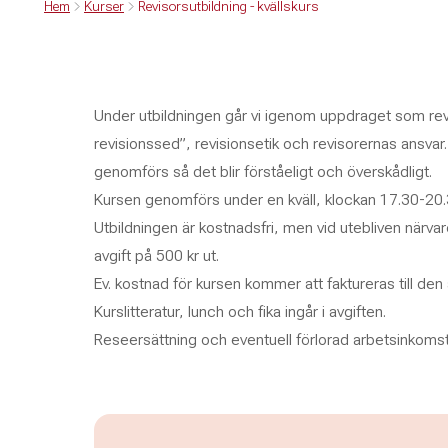
Hem
Kurser
Revisorsutbildning - kvällskurs
Under utbildningen går vi igenom uppdraget som r
revisionssed”, revisionsetik och revisorernas ansvar
genomförs så det blir förståeligt och överskådligt.
Kursen genomförs under en kväll, klockan 17.30-20.
Utbildningen är kostnadsfri, men vid utebliven närvar
avgift på 500 kr ut.
Ev. kostnad för kursen kommer att faktureras till de
Kurslitteratur, lunch och fika ingår i avgiften.
Reseersättning och eventuell förlorad arbetsinkomst 