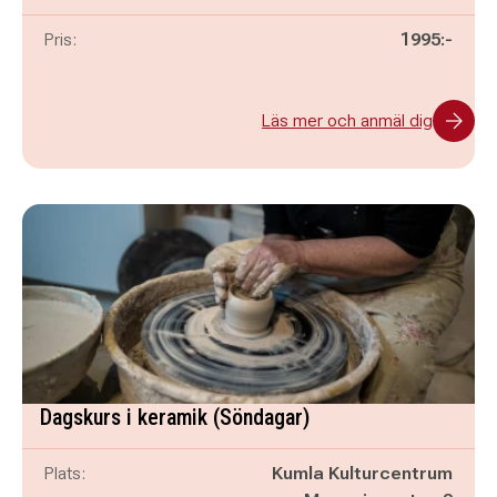
Pris:
1995:-
Läs mer och anmäl dig
Dagskurs i keramik (Söndagar)
Plats:
Kumla Kulturcentrum