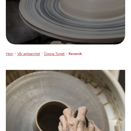
Hem
Vår verksamhet
Öppna Torget
Keramik