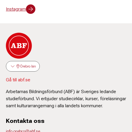
Instagram
Örebro län
Gå till abf.se
Arbetarnas Bildningsförbund (ABF) är Sveriges ledande
studieförbund. Vi erbjuder studiecirklar, kurser, föreläsningar
samt kulturarrangemang i alla landets kommuner.
Kontakta oss
info.orebro@abf.se