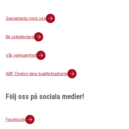
Samarbeta med oss
Bli cirkelledare
Vår verksamhet
ABF Örebro läns kvalitetsarbete
Följ oss på sociala medier!
Facebook