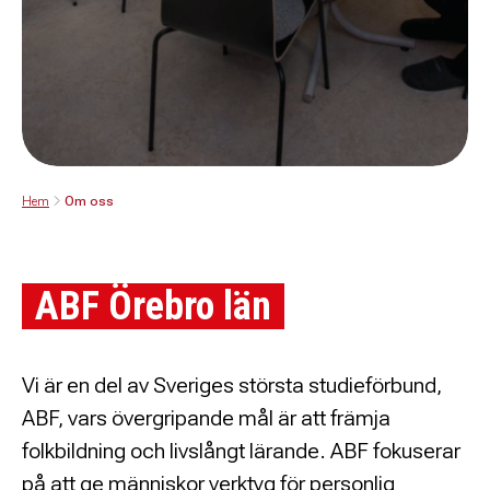
Hem
Om oss
ABF Örebro län
Vi är en del av Sveriges största studieförbund,
ABF, vars övergripande mål är att främja
folkbildning och livslångt lärande. ABF fokuserar
på att ge människor verktyg för personlig