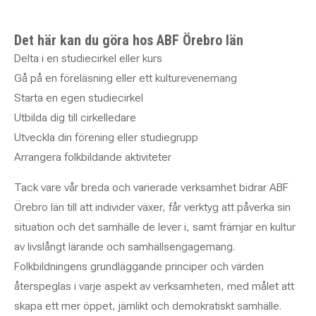
Det här kan du göra hos ABF Örebro län
Delta i en studiecirkel eller kurs
Gå på en föreläsning eller ett kulturevenemang
Starta en egen studiecirkel
Utbilda dig till cirkelledare
Utveckla din förening eller studiegrupp
Arrangera folkbildande aktiviteter
Tack vare vår breda och varierade verksamhet bidrar ABF
Örebro län till att individer växer, får verktyg att påverka sin
situation och det samhälle de lever i, samt främjar en kultur
av livslångt lärande och samhällsengagemang.
Folkbildningens grundläggande principer och värden
återspeglas i varje aspekt av verksamheten, med målet att
skapa ett mer öppet, jämlikt och demokratiskt samhälle.