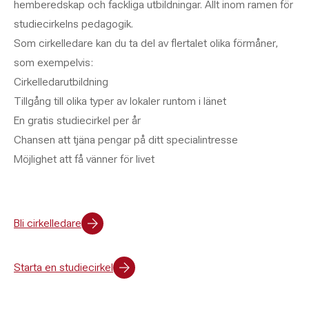
hemberedskap och fackliga utbildningar. Allt inom ramen för
studiecirkelns pedagogik.
Som cirkelledare kan du ta del av flertalet olika förmåner,
som exempelvis:
Cirkelledarutbildning
Tillgång till olika typer av lokaler runtom i länet
En gratis studiecirkel per år
Chansen att tjäna pengar på ditt specialintresse
Möjlighet att få vänner för livet
Bli cirkelledare
Starta en studiecirkel