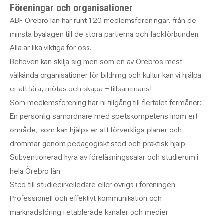
Föreningar och organisationer
ABF Örebro län har runt 120 medlemsföreningar, från de
minsta byalagen till de stora partierna och fackförbunden.
Alla är lika viktiga för oss.
Behoven kan skilja sig men som en av Örebros mest
välkända organisationer för bildning och kultur kan vi hjälpa
er att lära, mötas och skapa – tillsammans!
Som medlemsförening har ni tillgång till flertalet förmåner:
En personlig samordnare med spetskompetens inom ert
område, som kan hjälpa er att förverkliga planer och
drömmar genom pedagogiskt stöd och praktisk hjälp
Subventionerad hyra av föreläsningssalar och studierum i
hela Örebro län
Stöd till studiecirkelledare eller övriga i föreningen
Professionell och effektivt kommunikation och
marknadsföring i etablerade kanaler och medier