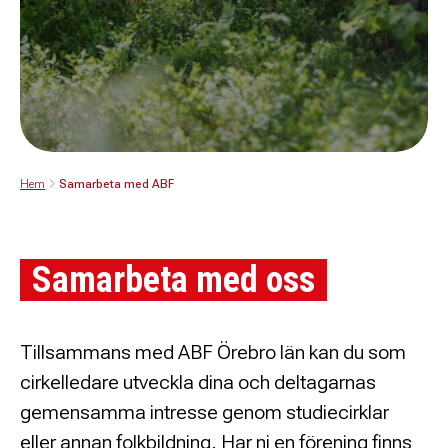
Hem
Samarbeta med ABF
Samarbeta med oss
Tillsammans med ABF Örebro län kan du som
cirkelledare utveckla dina och deltagarnas
gemensamma intresse genom studiecirklar
eller annan folkbildning. Har ni en förening finns