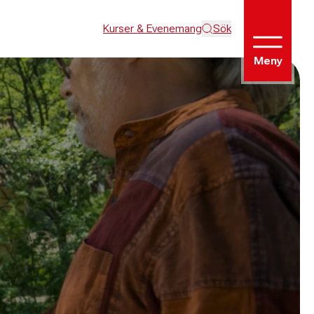
Kurser & Evenemang
Sök
Meny