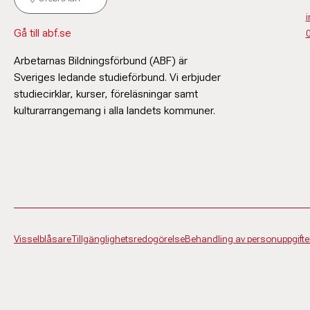
i
Gå till abf.se
Arbetarnas Bildningsförbund (ABF) är
Sveriges ledande studieförbund. Vi erbjuder
studiecirklar, kurser, föreläsningar samt
kulturarrangemang i alla landets kommuner.
Visselblåsare
Tillgänglighetsredogörelse
Behandling av personuppgifte