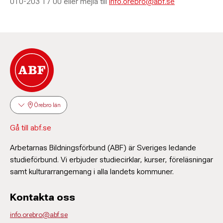
010-203 17 00 eller mejla till
info.orebro@abf.se
Örebro län
Gå till abf.se
Arbetarnas Bildningsförbund (ABF) är Sveriges ledande
studieförbund. Vi erbjuder studiecirklar, kurser, föreläsningar
samt kulturarrangemang i alla landets kommuner.
Kontakta oss
info.orebro@abf.se