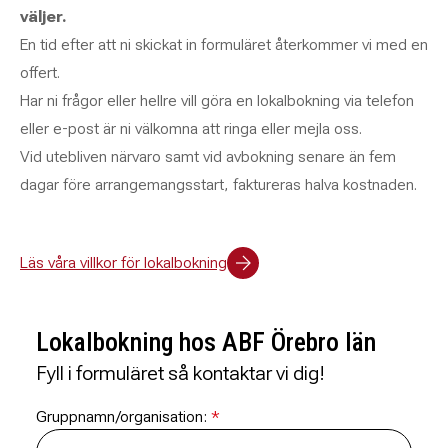
väljer.
En tid efter att ni skickat in formuläret återkommer vi med en
offert.
Har ni frågor eller hellre vill göra en lokalbokning via telefon
eller e-post är ni välkomna att ringa eller mejla oss.
Vid utebliven närvaro samt vid avbokning senare än fem
dagar före arrangemangsstart, faktureras halva kostnaden.
Läs våra villkor för lokalbokning
Lokalbokning hos ABF Örebro län
Fyll i formuläret så kontaktar vi dig!
Gruppnamn/organisation: