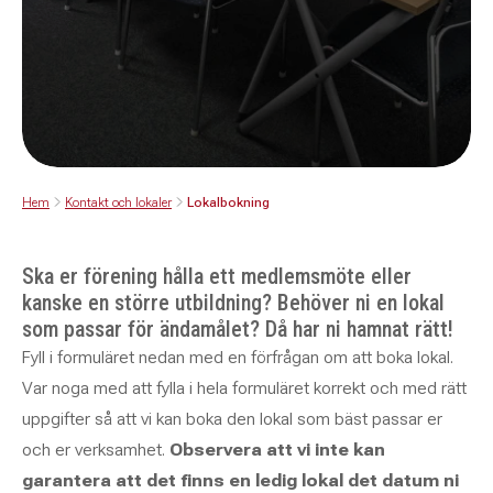
Hem
Kontakt och lokaler
Lokalbokning
Ska er förening hålla ett medlemsmöte eller
kanske en större utbildning? Behöver ni en lokal
som passar för ändamålet? Då har ni hamnat rätt!
Fyll i formuläret nedan med en förfrågan om att boka lokal.
Var noga med att fylla i hela formuläret korrekt och med rätt
uppgifter så att vi kan boka den lokal som bäst passar er
och er verksamhet.
Observera att vi inte kan
garantera att det finns en ledig lokal det datum ni