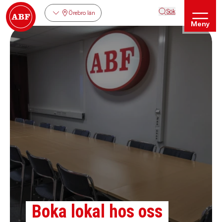
Sök
Örebro län
Meny
Boka lokal hos oss