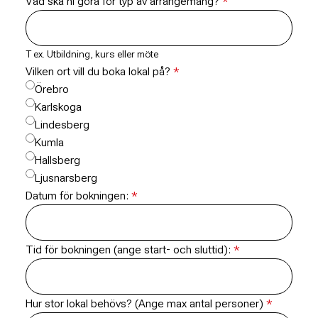
Vad ska ni göra för typ av arrangemang?
T ex. Utbildning, kurs eller möte
Vilken ort vill du boka lokal på?
Örebro
Karlskoga
Lindesberg
Kumla
Hallsberg
Ljusnarsberg
Datum för bokningen:
Tid för bokningen (ange start- och sluttid):
Hur stor lokal behövs? (Ange max antal personer)