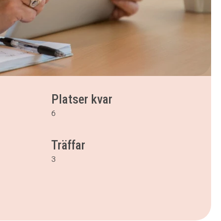
Platser kvar
6
Träffar
3