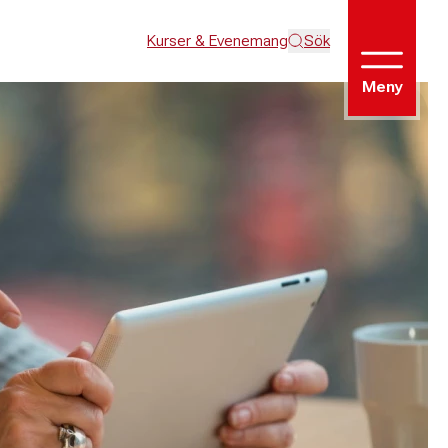
Kurser & Evenemang
Sök
Meny