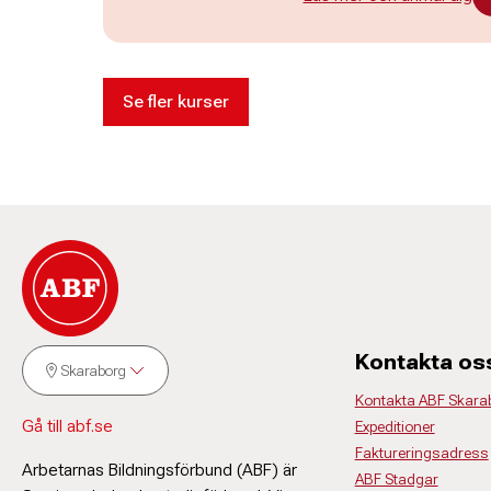
Se fler kurser
Kontakta os
Skaraborg
Kontakta ABF Skara
Gå till abf.se
Expeditioner
Faktureringsadress
Arbetarnas Bildningsförbund (ABF) är
ABF Stadgar