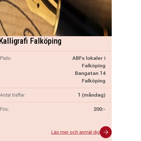
Kalligrafi Falköping
Plats:
ABFs lokaler i
Falköping
Bangatan 14
Falköping
Antal träffar:
1 (måndag)
Pris:
200:-
Läs mer och anmäl dig