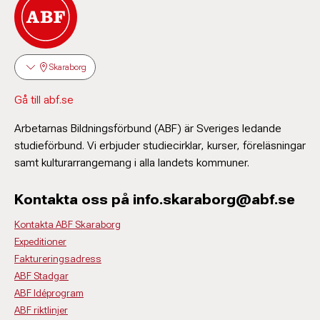
Skaraborg
Gå till abf.se
Arbetarnas Bildningsförbund (ABF) är Sveriges ledande
studieförbund. Vi erbjuder studiecirklar, kurser, föreläsningar
samt kulturarrangemang i alla landets kommuner.
Kontakta oss på info.skaraborg@abf.se
Kontakta ABF Skaraborg
Expeditioner
Faktureringsadress
ABF Stadgar
ABF Idéprogram
ABF riktlinjer