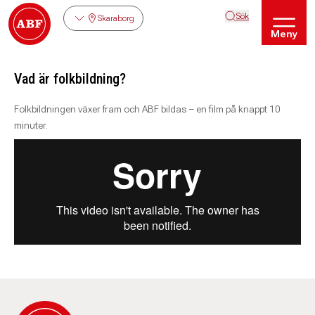
Sök
Skaraborg
Meny
Vad är folkbildning?
Folkbildningen växer fram och ABF bildas – en film på knappt 10
minuter.