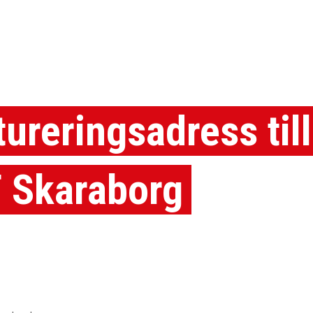
tureringsadress till
 Skaraborg