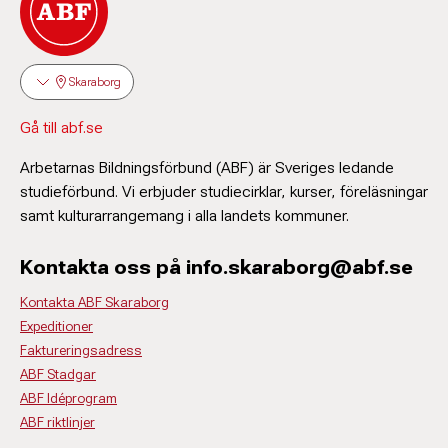
Skaraborg
Gå till abf.se
Arbetarnas Bildningsförbund (ABF) är Sveriges ledande
studieförbund. Vi erbjuder studiecirklar, kurser, föreläsningar
samt kulturarrangemang i alla landets kommuner.
Kontakta oss på info.skaraborg@abf.se
Kontakta ABF Skaraborg
Expeditioner
Faktureringsadress
ABF Stadgar
ABF Idéprogram
ABF riktlinjer