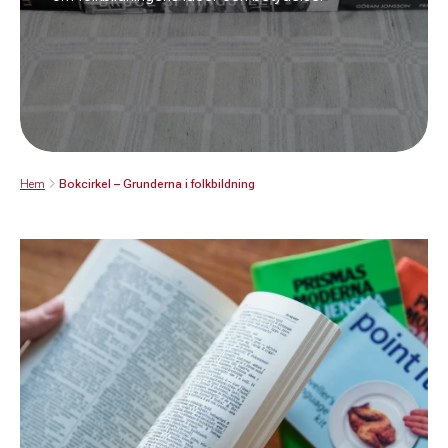
Hem
Bokcirkel – Grunderna i folkbildning