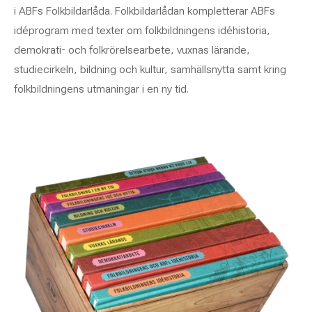
i ABFs Folkbildarlåda. Folkbildarlådan kompletterar ABFs
idéprogram med texter om folkbildningens idéhistoria,
demokrati- och folkrörelsearbete, vuxnas lärande,
studiecirkeln, bildning och kultur, samhällsnytta samt kring
folkbildningens utmaningar i en ny tid.