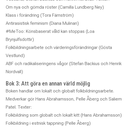
Om nya och gömda röster (Camilla Lundberg Ney)
Klass i förändring (Tora Färnström)
Antirasistisk feminism (Diana Mulinari)
#MeToo: Könsbaserat våld kan stoppas (Loa
Brynjulfsdottir)
Folkbildningsarbete och värderingsförändringar (Gösta
Vestlund)
ABF och radikaliseringens vågor (Stefan Backius och Henrik
Nordvall)
Bok 3: Att göra en annan värld möjlig
Boken handlar om lokalt och globalt folkbildningsarbete.
Medverkar gör Hans Abrahamsson, Pelle Åberg och Saliem
Patel. Texter:
Folkbildning som globalt och lokalt kitt (Hans Abrahamsson)
Folkbildning i estnisk tappning (Pelle Åberg)