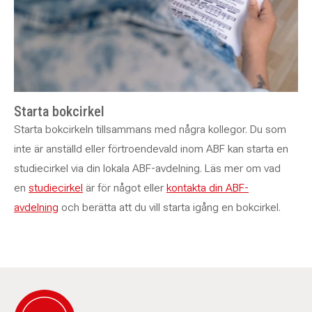
Starta bokcirkel
Starta bokcirkeln tillsammans med några kollegor. Du som
inte är anställd eller förtroendevald inom ABF kan starta en
studiecirkel via din lokala ABF-avdelning. Läs mer om vad
en
studiecirkel
är för något eller
kontakta din ABF-
avdelning
och berätta att du vill starta igång en bokcirkel.