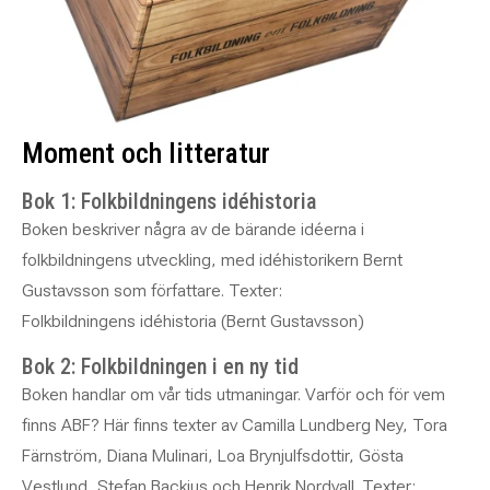
Moment och litteratur
Bok 1: Folkbildningens idéhistoria
Boken beskriver några av de bärande idéerna i
folkbildningens utveckling, med idéhistorikern Bernt
Gustavsson som författare. Texter:
Folkbildningens idéhistoria (Bernt Gustavsson)
Bok 2: Folkbildningen i en ny tid
Boken handlar om vår tids utmaningar. Varför och för vem
finns ABF? Här finns texter av Camilla Lundberg Ney, Tora
Färnström, Diana Mulinari, Loa Brynjulfsdottir, Gösta
Vestlund, Stefan Backius och Henrik Nordvall. Texter: