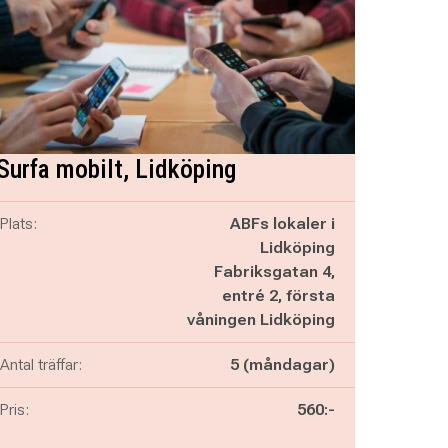
Surfa mobilt, Lidköping
Plats:
ABFs lokaler i
Lidköping
Fabriksgatan 4,
entré 2, första
våningen Lidköping
Antal träffar:
5 (måndagar)
Pris:
560:-