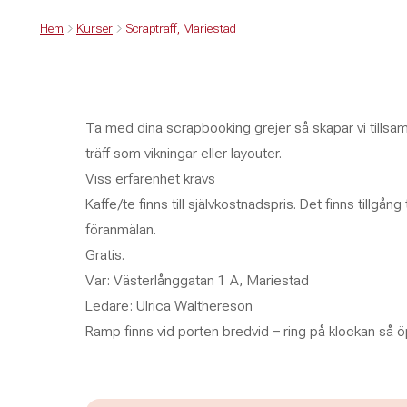
Hem
Kurser
Scrapträff, Mariestad
Ta med dina scrapbooking grejer så skapar vi tillsam
träff som vikningar eller layouter.
Viss erfarenhet krävs
Kaffe/te finns till självkostnadspris. Det finns tillgång
föranmälan.
Gratis.
Var: Västerlånggatan 1 A, Mariestad
Ledare: Ulrica Walthereson
Ramp finns vid porten bredvid – ring på klockan så öp