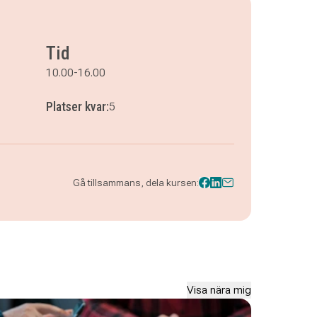
Tid
10.00-16.00
Platser kvar:
5
Gå tillsammans, dela kursen:
Visa nära mig