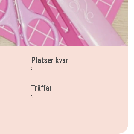
Platser kvar
5
Träffar
2