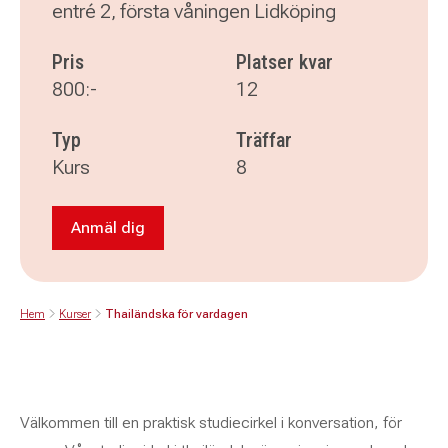
entré 2, första våningen Lidköping
Pris
Platser kvar
800:-
12
Typ
Träffar
Kurs
8
Anmäl dig
Anmäl dig till Thailändska för vardagen
Hem
Kurser
Thailändska för vardagen
Välkommen till en praktisk studiecirkel i konversation, för