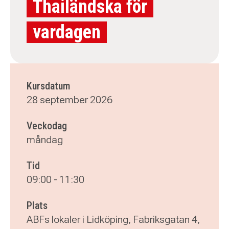
Thailändska för
vardagen
Kursdatum
28 september 2026
Veckodag
måndag
Tid
09:00
-
11:30
Plats
ABFs lokaler i Lidköping, Fabriksgatan 4,