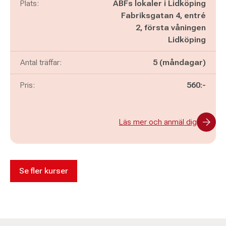
Plats:
ABFs lokaler i Lidköping
Fabriksgatan 4, entré
2, första våningen
Lidköping
Antal träffar:
5 (måndagar)
Pris:
560:-
Läs mer och anmäl dig
Se fler kurser