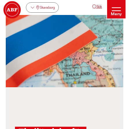
Sök
Skaraborg
Meny