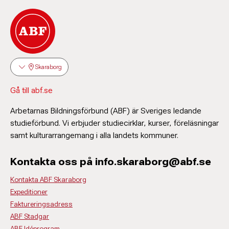
Skaraborg
Gå till abf.se
Arbetarnas Bildningsförbund (ABF) är Sveriges ledande
studieförbund. Vi erbjuder studiecirklar, kurser, föreläsningar
samt kulturarrangemang i alla landets kommuner.
Kontakta oss på info.skaraborg@abf.se
Kontakta ABF Skaraborg
Expeditioner
Faktureringsadress
ABF Stadgar
ABF Idéprogram