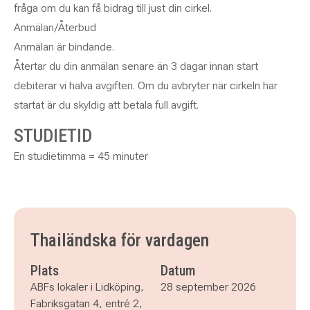
fråga om du kan få bidrag till just din cirkel.
Anmälan/Återbud
Anmälan är bindande.
Återtar du din anmälan senare än 3 dagar innan start
debiterar vi halva avgiften. Om du avbryter när cirkeln har
startat är du skyldig att betala full avgift.
STUDIETID
En studietimma = 45 minuter
Thailändska för vardagen
Plats
Datum
ABFs lokaler i Lidköping,
28 september 2026
Fabriksgatan 4, entré 2,