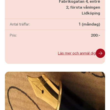
Fabriksgatan 4, entré
2, första våningen
Lidköping
Antal träffar:
1 (måndag)
Pris:
200:-
Läs mer och anmäl dig