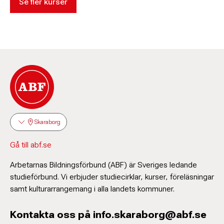
Se fler kurser
Skaraborg
Gå till abf.se
Arbetarnas Bildningsförbund (ABF) är Sveriges ledande
studieförbund. Vi erbjuder studiecirklar, kurser, föreläsningar
samt kulturarrangemang i alla landets kommuner.
Kontakta oss på info.skaraborg@abf.se