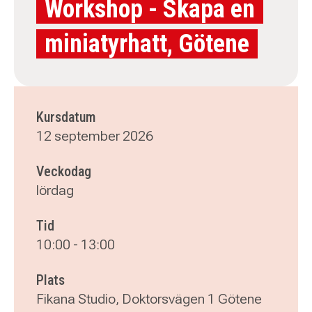
Workshop - Skapa en
miniatyrhatt, Götene
Kursdatum
12 september 2026
Veckodag
lördag
Tid
10:00
-
13:00
Plats
Fikana Studio, Doktorsvägen 1 Götene