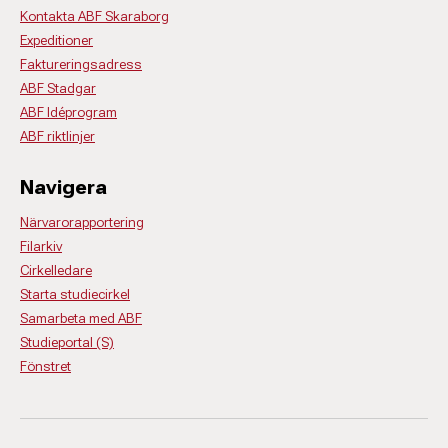
Kontakta ABF Skaraborg
Expeditioner
Faktureringsadress
ABF Stadgar
ABF Idéprogram
ABF riktlinjer
Navigera
Närvarorapportering
Filarkiv
Cirkelledare
Starta studiecirkel
Samarbeta med ABF
Studieportal (S)
Fönstret