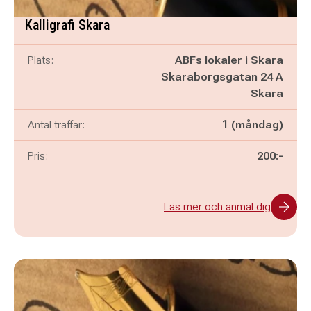
Kalligrafi Skara
Plats:
ABFs lokaler i Skara
Skaraborgsgatan 24 A
Skara
Antal träffar:
1 (måndag)
Pris:
200:-
Läs mer och anmäl dig