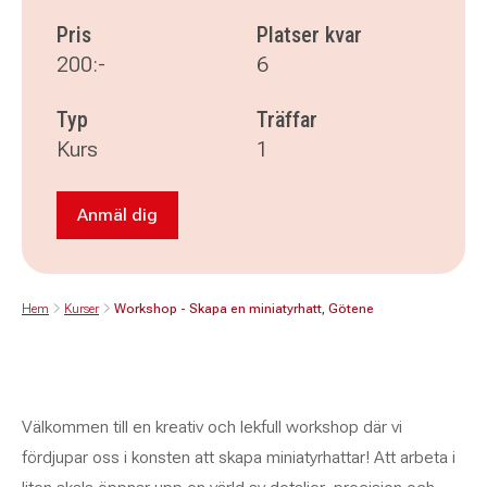
Pris
Platser kvar
200:-
6
Typ
Träffar
Kurs
1
Anmäl dig
Anmäl dig till Workshop - Skapa en miniatyrha
Hem
Kurser
Workshop - Skapa en miniatyrhatt, Götene
Välkommen till en kreativ och lekfull workshop där vi
fördjupar oss i konsten att skapa miniatyrhattar! Att arbeta i