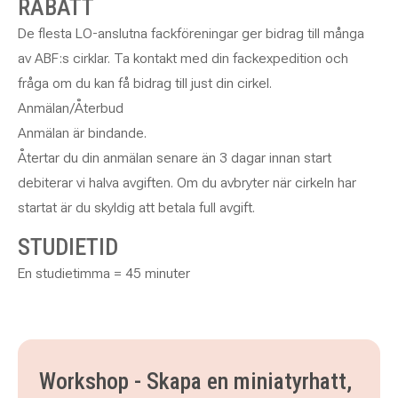
RABATT
De flesta LO-anslutna fackföreningar ger bidrag till många
av ABF:s cirklar. Ta kontakt med din fackexpedition och
fråga om du kan få bidrag till just din cirkel.
Anmälan/Återbud
Anmälan är bindande.
Återtar du din anmälan senare än 3 dagar innan start
debiterar vi halva avgiften. Om du avbryter när cirkeln har
startat är du skyldig att betala full avgift.
STUDIETID
En studietimma = 45 minuter
Workshop - Skapa en miniatyrhatt,