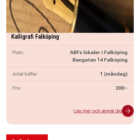
Kalligrafi Falköping
Plats:
ABFs lokaler i Falköping
Bangatan 14 Falköping
Antal träffar:
1 (måndag)
Pris:
200:-
Läs mer och anmäl dig