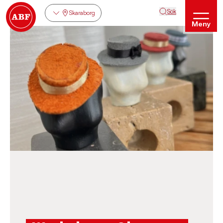
Sök
Skaraborg
Meny