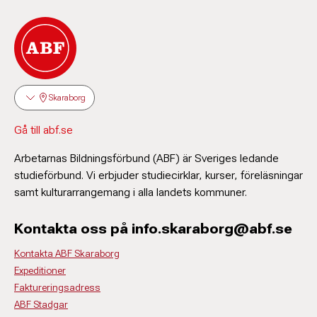
Skaraborg
Gå till abf.se
Arbetarnas Bildningsförbund (ABF) är Sveriges ledande
studieförbund. Vi erbjuder studiecirklar, kurser, föreläsningar
samt kulturarrangemang i alla landets kommuner.
Kontakta oss på info.skaraborg@abf.se
Kontakta ABF Skaraborg
Expeditioner
Faktureringsadress
ABF Stadgar