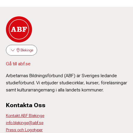
Blekinge
Gå till abf.se
Arbetarnas Bildningsförbund (ABF) är Sveriges ledande
studieförbund. Vi erbjuder studiecirklar, kurser, föreläsningar
samt kulturarrangemang i alla landets kommuner.
Kontakta Oss
Kontakt ABF Blekinge
info.blekinge@abf.se
Press och Logotyper