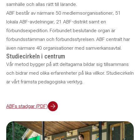
samhälle och allas rätt till lärande.
ABF består av närmare 50 medlemsorganisationer, 51
lokala ABF-avdelningar, 21 ABF-distrikt samt en
förbundsexpedition. Förbundet beslutande organ är
förbundsstämman och förbundsstyrelsen. ABF centralt har
även närmare 40 organisationer med samverkansavtal.
Studiecirkeln i centrum
Vår metod bygger på att deltagarna bildar sig tillsammans
och bidrar med olika erfarenheter på lika villkor. Studiecirkeln
är vårt främsta pedagogiska verktyg.
ABFs stadgar (PDF)