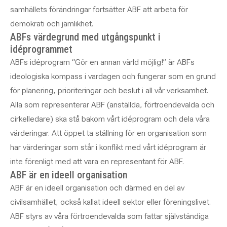
samhällets förändringar fortsätter ABF att arbeta för
demokrati och jämlikhet.
ABFs värdegrund med utgångspunkt i
idéprogrammet
ABFs idéprogram “Gör en annan värld möjlig!” är ABFs
ideologiska kompass i vardagen och fungerar som en grund
för planering, prioriteringar och beslut i all vår verksamhet.
Alla som representerar ABF (anställda, förtroendevalda och
cirkelledare) ska stå bakom vårt idéprogram och dela våra
värderingar. Att öppet ta ställning för en organisation som
har värderingar som står i konflikt med vårt idéprogram är
inte förenligt med att vara en representant för ABF.
ABF är en ideell organisation
ABF är en ideell organisation och därmed en del av
civilsamhället, också kallat ideell sektor eller föreningslivet.
ABF styrs av våra förtroendevalda som fattar självständiga