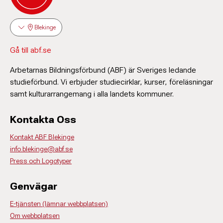
Blekinge
Gå till abf.se
Arbetarnas Bildningsförbund (ABF) är Sveriges ledande
studieförbund. Vi erbjuder studiecirklar, kurser, föreläsningar
samt kulturarrangemang i alla landets kommuner.
Kontakta Oss
Kontakt ABF Blekinge
info.blekinge@abf.se
Press och Logotyper
Genvägar
E-tjänsten (lämnar webbplatsen)
Om webbplatsen