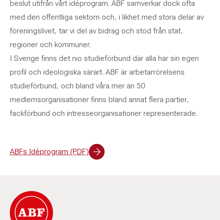
beslut utifrån vårt idéprogram. ABF samverkar dock ofta
med den offentliga sektorn och, i likhet med stora delar av
föreningslivet, tar vi del av bidrag och stöd från stat,
regioner och kommuner.
I Sverige finns det nio studieförbund där alla har sin egen
profil och ideologiska särart. ABF är arbetarrörelsens
studieförbund, och bland våra mer än 50
medlemsorganisationer finns bland annat flera partier,
fackförbund och intresseorganisationer representerade.
ABFs Idéprogram (PDF)