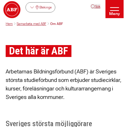
Sök
Blekinge
Meny
Hem
Samarbeta med ABF
Om ABF
Det här är ABF
Arbetarnas Bildningsförbund (ABF) är Sveriges
största studieförbund som erbjuder studiecirklar,
kurser, föreläsningar och kulturarrangemang i
Sveriges alla kommuner.
Sveriges största möjliggörare