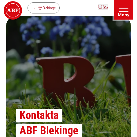
Sök
Blekinge
Meny
Kontakta
ABF Blekinge