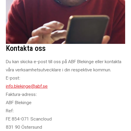
Kontakta oss
Du kan skicka e-post till oss på ABF Blekinge eller kontakta
våra verksamhetsutvecklare i din respektive kommun.
E-post:
info.blekinge@abf.se
Faktura-adress:
ABF Blekinge
Ref:
FE 854-071 Scancloud
831 90 Östersund