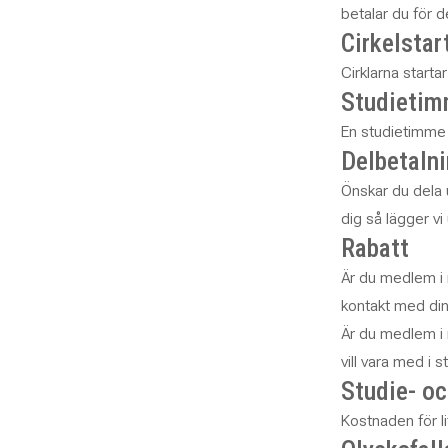
betalar du för d
Cirkelstar
Cirklarna starta
Studieti
En studietimme 
Delbetaln
Önskar du dela 
dig så lägger vi
Rabatt
Är du medlem i n
kontakt med din 
Är du medlem i 
vill vara med i
Studie- oc
Kostnaden för li