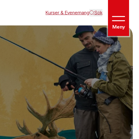
Kurser & Evenemang
Sök
Meny