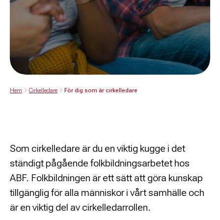
Hem
Cirkelledare
För dig som är cirkelledare
Som cirkelledare är du en viktig kugge i det
ständigt pågående folkbildningsarbetet hos
ABF. Folkbildningen är ett sätt att göra kunskap
tillgänglig för alla människor i vårt samhälle och
är en viktig del av cirkelledarrollen.