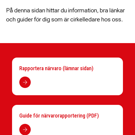
På denna sidan hittar du information, bra länkar
och guider för dig som är cirkelledare hos oss.
Rapportera närvaro (lämnar sidan)
Guide för närvarorapportering (PDF)