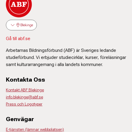
Blekinge
Gå till abf.se
Arbetarnas Bildningsförbund (ABF) är Sveriges ledande
studieförbund. Vi erbjuder studiecirklar, kurser, föreläsningar
samt kulturarrangemang i alla landets kommuner.
Kontakta Oss
Kontakt ABF Blekinge
info.blekinge@abf.se
Press och Logotyper
Genvägar
E-tjänsten (lämnar webbplatsen)