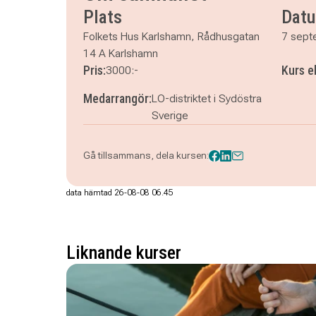
Plats
Dat
Folkets Hus Karlshamn, Rådhusgatan
7 sept
14 A Karlshamn
Pris:
Kurs e
3000:-
Medarrangör:
LO-distriktet i Sydöstra
Sverige
Gå tillsammans, dela kursen:
data hämtad 26-08-08 06.45
Liknande kurser