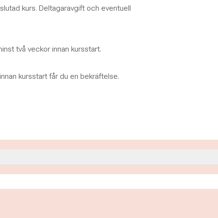
slutad kurs. Deltagaravgift och eventuell
inst två veckor innan kursstart.
nnan kursstart får du en bekräftelse.
00
0