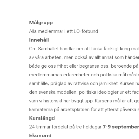
Målgrupp
Alla medlemmar i ett LO-förbund
Innehåll
Om Samhället handlar om att tänka fackligt kring ma
av våra arbeten, men också av allt annat som händer 
både ge oss frihet eller begränsa oss, beroende på 
medlemmarnas erfarenheter och politiska mål måst
samhälle, präglad av rättvisa och jämlikhet. Kursen 
den svenska modellen, politiska ideologier ur ett fa
värn vi historiskt har byggt upp. Kursens mål är att ge
kamraterna på arbetsplatsen för att ytterst påverka
Kurslängd
24 timmar fördelat på tre heldagar
7-9 september
Ekonomi