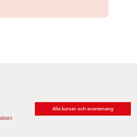
Alla kurser och evenemang
latsen)