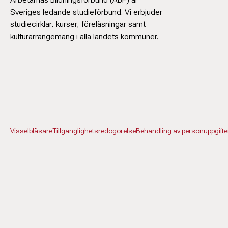
Sveriges ledande studieförbund. Vi erbjuder
studiecirklar, kurser, föreläsningar samt
kulturarrangemang i alla landets kommuner.
Visselblåsare
Tillgänglighetsredogörelse
Behandling av personuppgifte