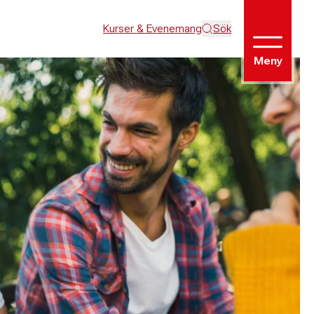
Kurser & Evenemang
Sök
Meny