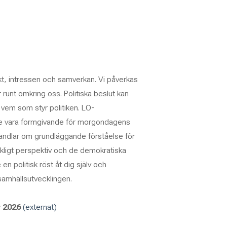
kt, intressen och samverkan. Vi påverkas
runt omkring oss. Politiska beslut kan
vem som styr politiken. LO-
e vara formgivande för morgondagens
handlar om grundläggande förståelse för
ckligt perspektiv och de demokratiska
 en politisk röst åt dig själv och
 samhällsutvecklingen.
 2026
(externat)