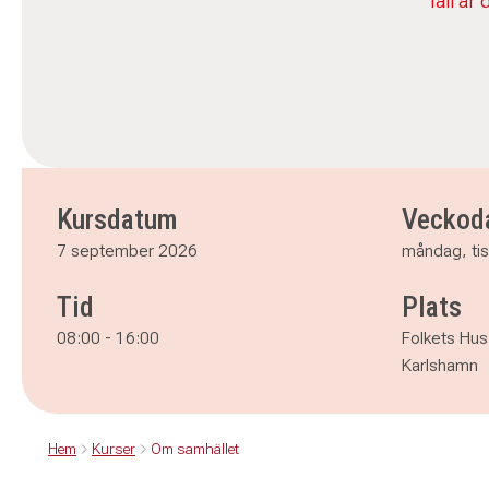
fall är
Kursdatum
Veckod
7 september 2026
måndag, ti
Tid
Plats
08:00
-
16:00
Folkets Hu
Karlshamn
Hem
Kurser
Om samhället