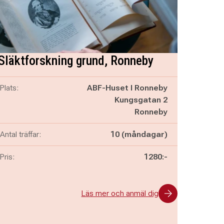
Släktforskning grund, Ronneby
Plats:
ABF-Huset I Ronneby
Kungsgatan 2
Ronneby
Antal träffar:
10 (måndagar)
Pris:
1280:-
Läs mer och anmäl dig