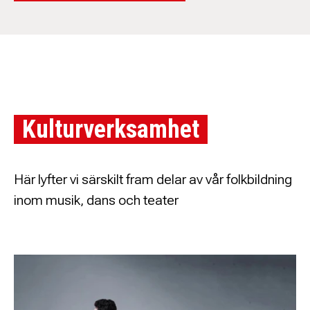
Kulturverksamhet
Här lyfter vi särskilt fram delar av vår folkbildning
inom musik, dans och teater