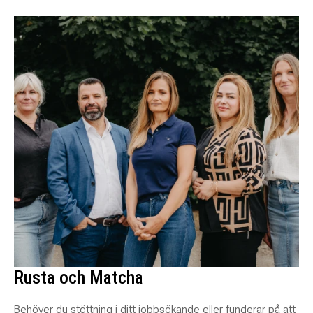
Rusta och Matcha
Behöver du stöttning i ditt jobbsökande eller funderar på att