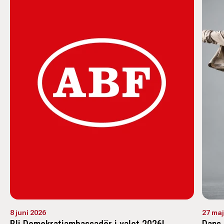
8 juni 2026
27 maj