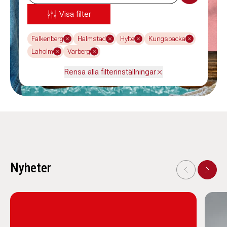
Visa filter
Falkenberg
Halmstad
Hylte
Kungsbacka
Laholm
Varberg
Rensa alla filterinställningar
Nyheter