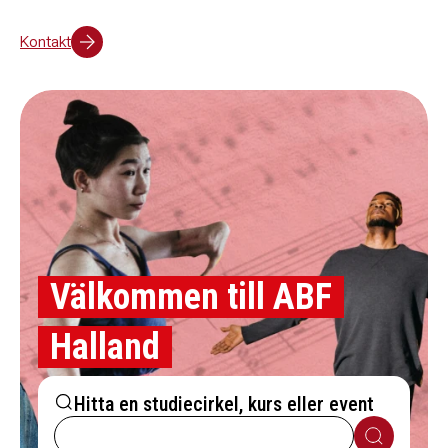
Kontakt
Välkommen till ABF
Halland
Hitta en studiecirkel, kurs eller event
Sök