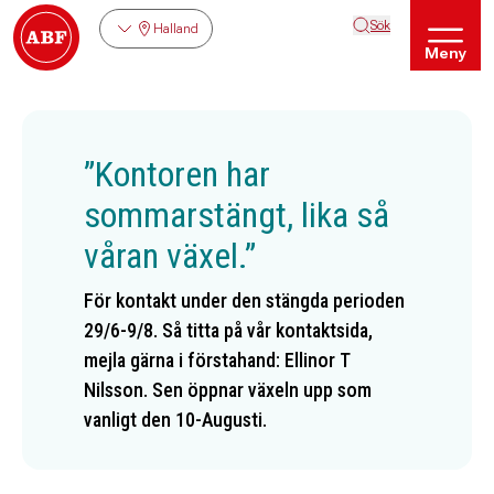
Sök
Halland
Meny
”Kontoren har
sommarstängt, lika så
våran växel.”
För kontakt under den stängda perioden
29/6-9/8. Så titta på vår kontaktsida,
mejla gärna i förstahand: Ellinor T
Nilsson. Sen öppnar växeln upp som
vanligt den 10-Augusti.