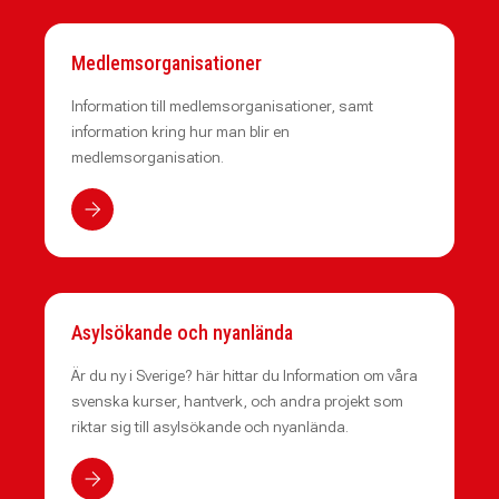
Medlemsorganisationer
Information till medlemsorganisationer, samt
information kring hur man blir en
medlemsorganisation.
Asylsökande och nyanlända
Är du ny i Sverige? här hittar du Information om våra
svenska kurser, hantverk, och andra projekt som
riktar sig till asylsökande och nyanlända.