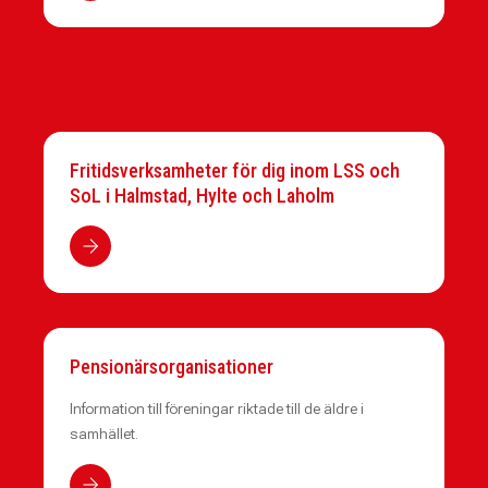
Fritidsverksamheter för dig inom LSS och
SoL i Halmstad, Hylte och Laholm
Pensionärsorganisationer
Information till föreningar riktade till de äldre i
samhället.