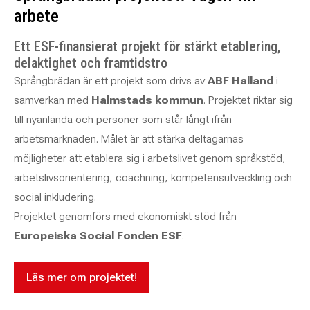
arbete
Ett ESF-finansierat projekt för stärkt etablering,
delaktighet och framtidstro
Språngbrädan är ett projekt som drivs av
ABF Halland
i
samverkan med
Halmstads kommun
. Projektet riktar sig
till nyanlända och personer som står långt ifrån
arbetsmarknaden. Målet är att stärka deltagarnas
möjligheter att etablera sig i arbetslivet genom språkstöd,
arbetslivsorientering, coachning, kompetensutveckling och
social inkludering.
Projektet genomförs med ekonomiskt stöd från
Europeiska Social Fonden ESF
.
Läs mer om projektet!