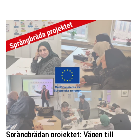
Språngbrädan projektet: Vägen till