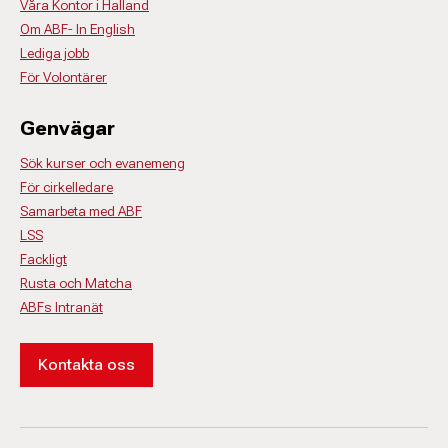
Våra Kontor i Halland
Om ABF- In English
Lediga jobb
För Volontärer
Genvägar
Sök kurser och evanemeng
För cirkelledare
Samarbeta med ABF
LSS
Fackligt
Rusta och Matcha
ABFs Intranät
Kontakta oss