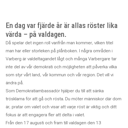
En dag var fjärde år är allas röster lika
värda – på valdagen.
Då spelar det ingen roll varifrån man kommer, vilken titel
man har eller storleken på plånboken. I några områden i
Varberg är valdeltagandet lågt och många Varbergare tar
inte del av vår demokrati och möjligheten att påverka vilka
som styr vårt land, vår kommun och vår region. Det vill vi
ändra på.
Som Demokratiambassadör hjälper du till att sänka
trösklarna för att gå och rösta. Du möter människor där dom
är, pratar om valet och visar att varje röst är viktig och ditt
fokus är att engagera fler att delta i valet.
Från den 17 augusti och fram till valdagen den 13