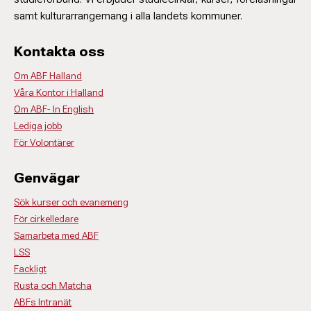
samt kulturarrangemang i alla landets kommuner.
Kontakta oss
Om ABF Halland
Våra Kontor i Halland
Om ABF- In English
Lediga jobb
För Volontärer
Genvägar
Sök kurser och evanemeng
För cirkelledare
Samarbeta med ABF
LSS
Fackligt
Rusta och Matcha
ABFs Intranät