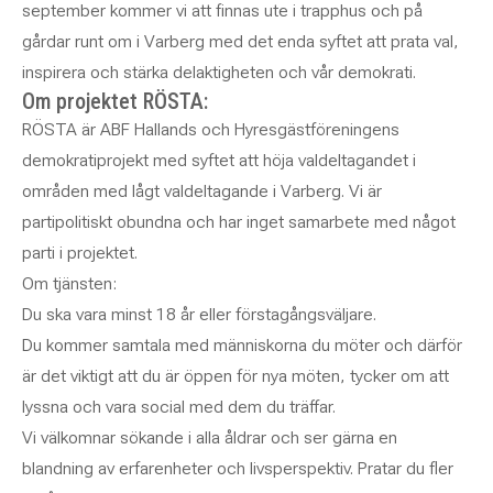
september kommer vi att finnas ute i trapphus och på
gårdar runt om i Varberg med det enda syftet att prata val,
inspirera och stärka delaktigheten och vår demokrati.
Om projektet RÖSTA:
RÖSTA är ABF Hallands och Hyresgästföreningens
demokratiprojekt med syftet att höja valdeltagandet i
områden med lågt valdeltagande i Varberg. Vi är
partipolitiskt obundna och har inget samarbete med något
parti i projektet.
Om tjänsten:
Du ska vara minst 18 år eller förstagångsväljare.
Du kommer samtala med människorna du möter och därför
är det viktigt att du är öppen för nya möten, tycker om att
lyssna och vara social med dem du träffar.
Vi välkomnar sökande i alla åldrar och ser gärna en
blandning av erfarenheter och livsperspektiv. Pratar du fler