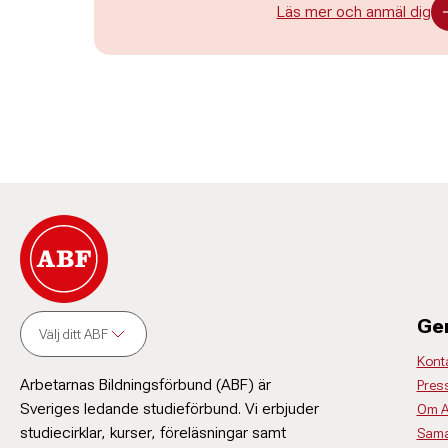
Läs mer och anmäl dig
Ge
Välj ditt ABF
Kont
Arbetarnas Bildningsförbund (ABF) är
Pres
Sveriges ledande studieförbund. Vi erbjuder
Om 
studiecirklar, kurser, föreläsningar samt
Sama