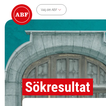
Välj ditt ABF
Sökresultat