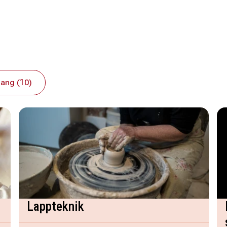
ang (10)
Lappteknik