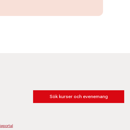
Sök kurser och evenemang
eportal