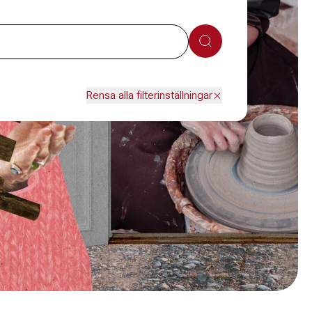
Sök
Rensa alla filterinställningar