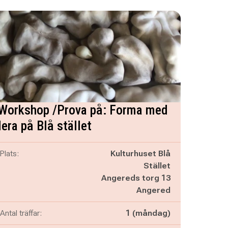
Workshop /Prova på: Forma med
lera på Blå stället
Plats:
Kulturhuset Blå
Stället
Angereds torg 13
Angered
Antal träffar:
1 (måndag)