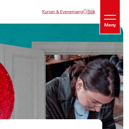
Kurser & Evenemang
Sök
Meny